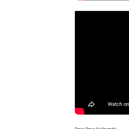
Deva Deva Sivānanda