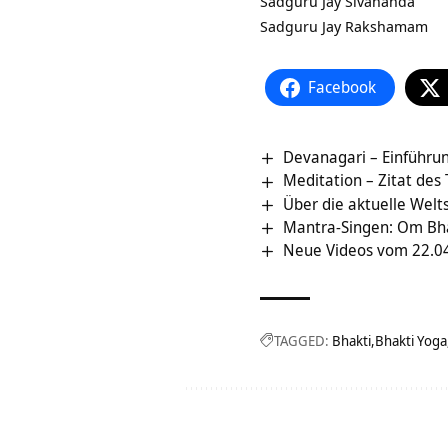
Sadguru Jay Sivananda
Sadguru Jay Rakshamam
Facebook
Devanagari – Einführun
Meditation – Zitat des
Über die aktuelle Welt
Mantra-Singen: Om Bh
Neue Videos vom 22.04
TAGGED:
Bhakti
Bhakti Yoga