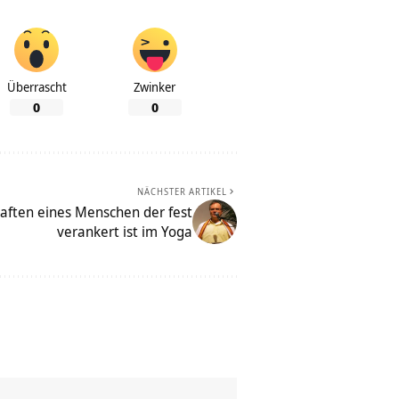
Überrascht
Zwinker
0
0
NÄCHSTER ARTIKEL
aften eines Menschen der fest
verankert ist im Yoga