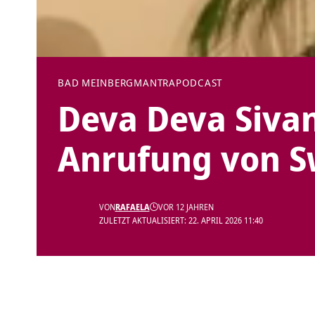
BAD MEINBERG
MANTRA
PODCAST
Deva Deva Siva
Anrufung von S
VON
RAFAELA
VOR 12 JAHREN
ZULETZT AKTUALISIERT: 22. APRIL 2026 11:40