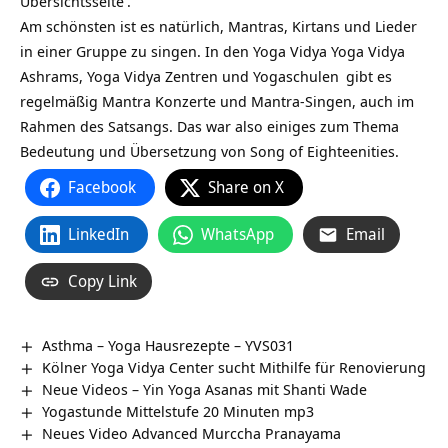
Übersichtsseite
.
Am schönsten ist es natürlich, Mantras, Kirtans und Lieder
in einer Gruppe zu singen. In den Yoga Vidya
Yoga Vidya
Ashrams,
Yoga Vidya Zentren und Yogaschulen
gibt es
regelmäßig Mantra Konzerte und Mantra-Singen, auch im
Rahmen des Satsangs. Das war also einiges zum Thema
Bedeutung und Übersetzung von Song of Eighteenities.
Facebook
Share on X
LinkedIn
WhatsApp
Email
Copy Link
Asthma – Yoga Hausrezepte – YVS031
Kölner Yoga Vidya Center sucht Mithilfe für Renovierung
Neue Videos – Yin Yoga Asanas mit Shanti Wade
Yogastunde Mittelstufe 20 Minuten mp3
Neues Video Advanced Murccha Pranayama