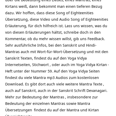
Kirtans weiß, dann bekommt man einen tieferen Bezug
dazu. Wir hoffen, dass diese Song of Eighteenities
Übersetzung, diese Video und Audio Song of Eighteenities
Erläuterung, für dich hilfreich ist. Lass uns wissen, was du
von diesen Erläuterungen hältst, schreibe doch in den
Kommentar, ob du mehr wissen willst, gib uns Feedback.
Sehr ausführliche Infos, bei den Sanskrit und Hindi-
Mantras auch mit Wort-für-Wort-Übersetzung und mit den
Sanskrit Texten, findest du auf den Yoga Vidya
Internetseiten, Stichwort , oder auch im Yoga Vidya
Kirtan
-
Heft unter der Nummer 59. Auf den Yoga Vidya Seiten
findest du viele Mantra mp3 Audios zum kostenlosen
Download. Es gibt dort auch viele weitere
Mantra Texte
,
auch auf Sanskrit, auch in der Sanskrit Schrift Devanagari.
Mehr zur
Bedeutung der Mantras
, insbesondere zur
Bedeutung der einzelnen Mantras sowie
Mantra
Übersetzungen
findest du auf
der Mantra und Kirtan