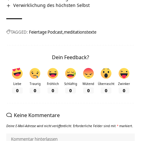
Verwirklichung des höchsten Selbst
TAGGED:
Feiertage Podcast
meditationstexte
Dein Feedback?
Liebe
Traurig
Fröhlich
Schläfrig
Wütend
Überrascht
Zwinker
0
0
0
0
0
0
0
Keine Kommentare
Deine E-Mail-Adresse wird nicht veröffentlicht.
Erforderliche Felder sind mit
*
markiert.