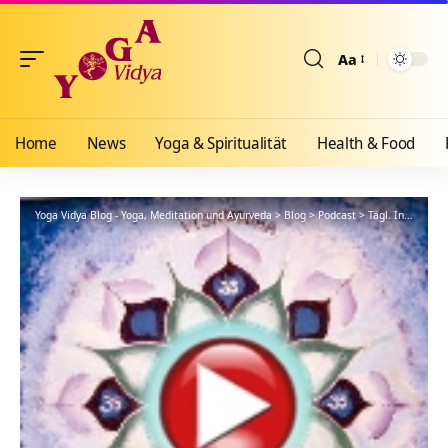
Aa
Größenänderun
Home
News
Yoga & Spiritualität
Health & Food
Yoga Vidya Blog - Yoga, Meditation und Ayurveda
>
Blog
>
Podcast
>
Tägl. Inspiration