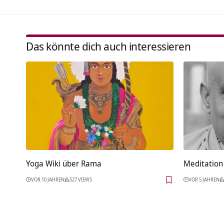
Das könnte dich auch interessieren
Yoga Wiki über Rama
Meditation 
VOR 10 JAHREN
527 VIEWS
VOR 5 JAHREN