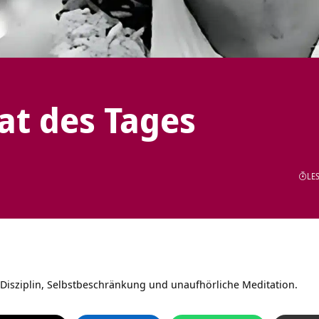
tat des Tages
LES
 Disziplin, Selbstbeschränkung und unaufhörliche Meditation.