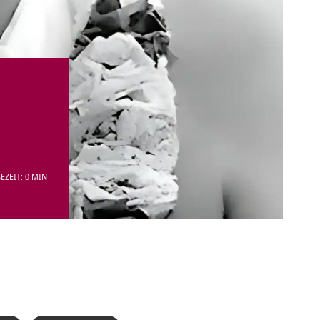
EZEIT: 0 MIN