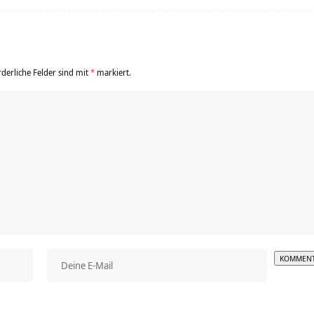
rderliche Felder sind mit
*
markiert.
Alterna