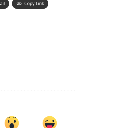
ail
Copy Link