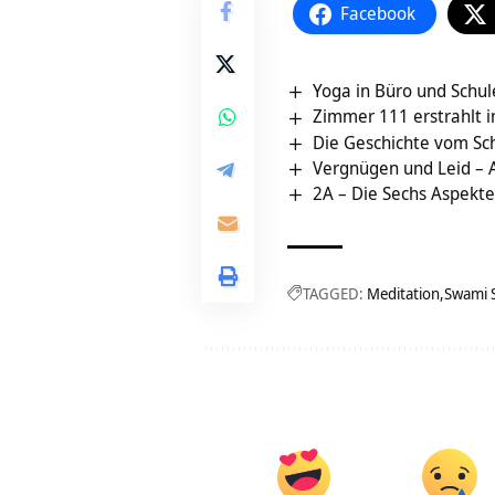
Facebook
Yoga in Büro und Schul
Zimmer 111 erstrahlt 
Die Geschichte vom Sc
Vergnügen und Leid – 
2A – Die Sechs Aspekt
TAGGED:
Meditation
Swami 