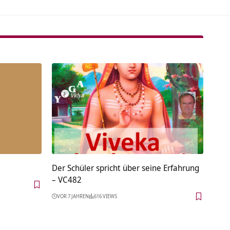
Der Schüler spricht über seine Erfahrung
– VC482
VOR 7 JAHREN
616 VIEWS