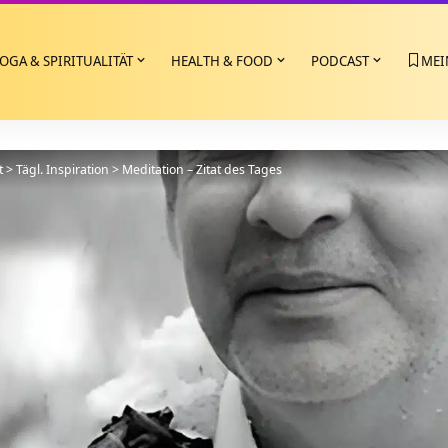
OGA & SPIRITUALITÄT
HEALTH & FOOD
PODCAST
MEI
t
>
Tägl. Inspiration
>
Meditation – Zitat des Tages