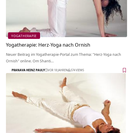
YOGATHERAPIE
Yogatherapie: Herz-Yoga nach Ornish
Neuer Beitrag im Yogatherapie-Portal zum Thema: "Herz-Yoga nach
Ornish" online. Om Shanti…
PRANAVA HEINZ PAULY
VOR 18 JAHREN
574 VIEWS