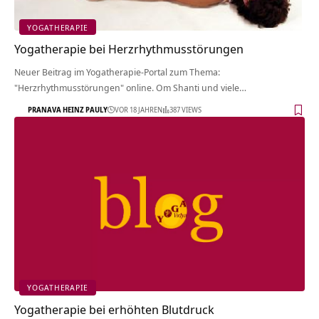
YOGATHERAPIE
Yogatherapie bei Herzrhythmusstörungen
Neuer Beitrag im Yogatherapie-Portal zum Thema:
"Herzrhythmusstörungen" online. Om Shanti und viele…
PRANAVA HEINZ PAULY
VOR 18 JAHREN
387 VIEWS
YOGATHERAPIE
Yogatherapie bei erhöhten Blutdruck