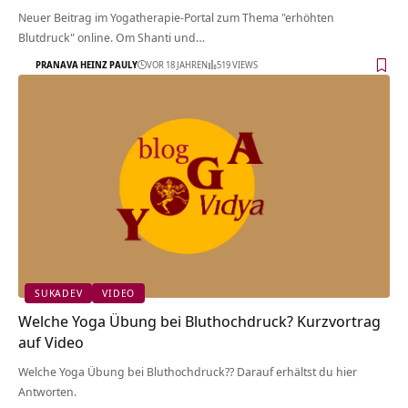
Neuer Beitrag im Yogatherapie-Portal zum Thema "erhöhten
Blutdruck" online. Om Shanti und…
PRANAVA HEINZ PAULY
VOR 18 JAHREN
519 VIEWS
SUKADEV
VIDEO
Welche Yoga Übung bei Bluthochdruck? Kurzvortrag
auf Video
Welche Yoga Übung bei Bluthochdruck?? Darauf erhältst du hier
Antworten.