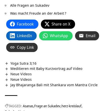
Alle Fragen an Sukadev
Was macht Freude an der Arbeit
?
Facebook
Share on X
LinkedIn
WhatsApp
Email
Copy Link
Yoga Sutra 3;16
Meditieren mit Baby Kurzvortrag auf Video
Neue Videos
Neue Videos
Jay Bhajaranga Bali mit Shankara vom Mantra Circle
TAGGED:
Asanas
Frage an Sukadev
herz-kreislauf