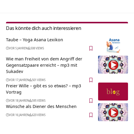
Das könnte dich auch interessieren
Taube – Yoga Asana Lexikon
VOR 5 JAHREN
508 VIEWS
Wie man Freiheit von dem Angriff der
Gegensatzpaare erreicht – mp3 mit
Sukadev
VOR 17 JAHREN
501 VIEWS
Freier Wille – gibt es so etwas? – mp3
Vortrag
VOR 18 JAHREN
595 VIEWS
Wünsche als Diener des Menschen
VOR 16 JAHREN
620 VIEWS