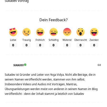
Sukadev Vortrag
Dein Feedback?
Liebe
Traurig
Fröhlich
Schläfrig
Wütend
Überrascht
Zwinker
0
0
0
0
0
0
0
SUKADEV
Sukadev ist Gründer und Leiter von Yoga Vidya. Nicht alle Beiräge, die in
seinem Namen veröffentlicht werden, stammen von ihm selbst.
Insbesondere Videos und Audios mit Vorträgen, Mantras,
Übungsanleitungen werden meist von anderen in seinem Namen im Blog
veröffentlicht - denn der Inhalt stammt ja letztlich von Sukadev