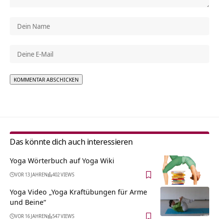
Alternative:
Das könnte dich auch interessieren
Yoga Wörterbuch auf Yoga Wiki
VOR 13 JAHREN
402 VIEWS
Yoga Video „Yoga Kraftübungen für Arme
und Beine“
VOR 16 JAHREN
547 VIEWS