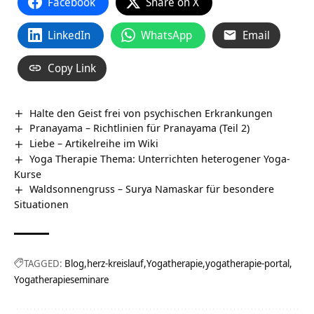
Facebook
Share on X
LinkedIn
WhatsApp
Email
Copy Link
Halte den Geist frei von psychischen Erkrankungen
Pranayama – Richtlinien für Pranayama (Teil 2)
Liebe – Artikelreihe im Wiki
Yoga Therapie Thema: Unterrichten heterogener Yoga-
Kurse
Waldsonnengruss – Surya Namaskar für besondere
Situationen
TAGGED:
Blog
herz-kreislauf
Yogatherapie
yogatherapie-portal
Yogatherapieseminare