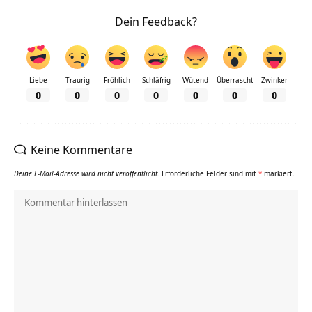
Dein Feedback?
Liebe
Traurig
Fröhlich
Schläfrig
Wütend
Überrascht
Zwinker
0
0
0
0
0
0
0
Keine Kommentare
Deine E-Mail-Adresse wird nicht veröffentlicht.
Erforderliche Felder sind mit
*
markiert.