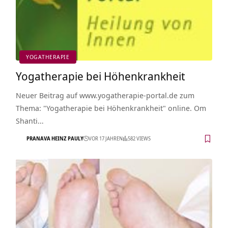
YOGATHERAPIE
Yogatherapie bei Höhenkrankheit
Neuer Beitrag auf www.yogatherapie-portal.de zum
Thema: "Yogatherapie bei Höhenkrankheit" online. Om
Shanti…
PRANAVA HEINZ PAULY
VOR 17 JAHREN
582 VIEWS