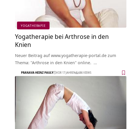
YOGATHERAPIE
Yogatherapie bei Arthrose in den
Knien
Neuer Beitrag auf www.yogatherapie-portal.de zum
Thema: "Arthrose in den Knien" online. …
PRANAVA HEINZ PAULY
VOR 17 JAHREN
686 VIEWS