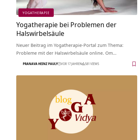
YOGATHERAPIE
Yogatherapie bei Problemen der
Halswirbelsäule
Neuer Beitrag im Yogatherapie-Portal zum Thema:
Probleme mit der Halswirbelsäule online. Om…
PRANAVA HEINZ PAULY
VOR 17 JAHREN
581 VIEWS