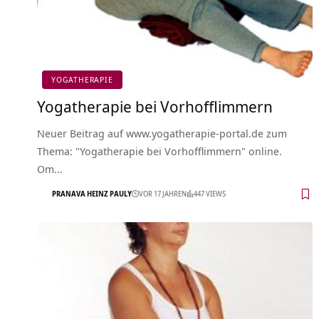
YOGATHERAPIE
Yogatherapie bei Vorhofflimmern
Neuer Beitrag auf www.yogatherapie-portal.de zum
Thema: "Yogatherapie bei Vorhofflimmern" online.
Om…
PRANAVA HEINZ PAULY
VOR 17 JAHREN
447 VIEWS