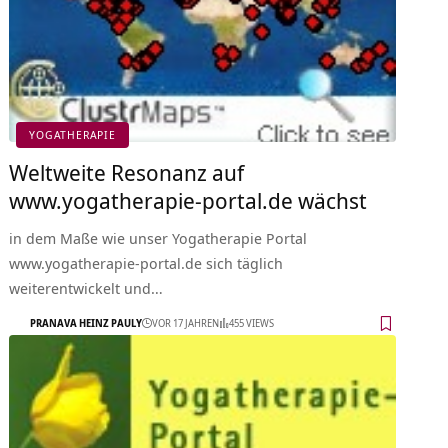
YOGATHERAPIE
Weltweite Resonanz auf
www.yogatherapie-portal.de wächst
in dem Maße wie unser Yogatherapie Portal
www.yogatherapie-portal.de sich täglich
weiterentwickelt und…
PRANAVA HEINZ PAULY
VOR 17 JAHREN
455 VIEWS