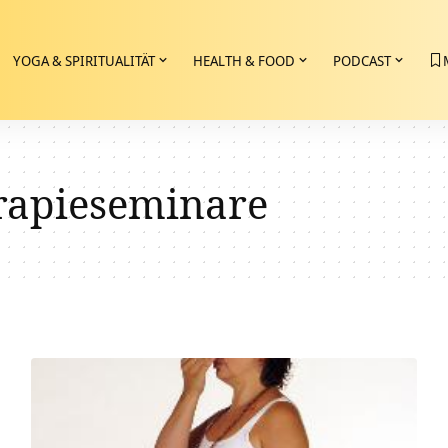
YOGA & SPIRITUALITÄT
HEALTH & FOOD
PODCAST
rapieseminare