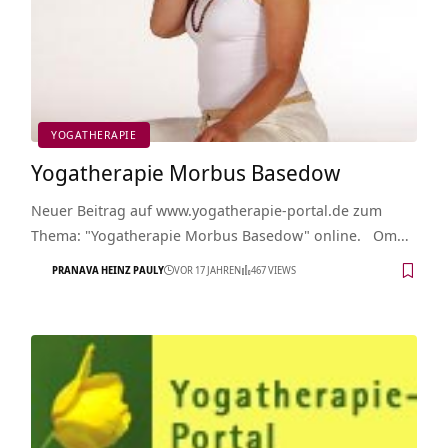
YOGATHERAPIE
Yogatherapie Morbus Basedow
Neuer Beitrag auf www.yogatherapie-portal.de zum
Thema: "Yogatherapie Morbus Basedow" online. Om…
PRANAVA HEINZ PAULY
VOR 17 JAHREN
467 VIEWS