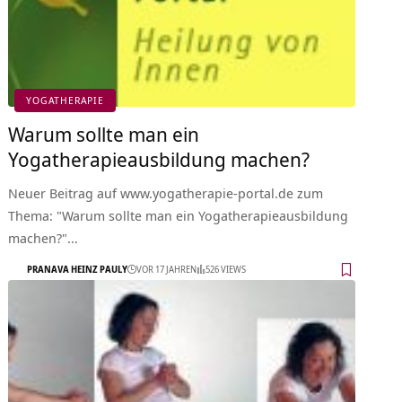
YOGATHERAPIE
Warum sollte man ein
Yogatherapieausbildung machen?
Neuer Beitrag auf www.yogatherapie-portal.de zum
Thema: "Warum sollte man ein Yogatherapieausbildung
machen?"…
PRANAVA HEINZ PAULY
VOR 17 JAHREN
526 VIEWS