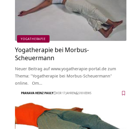
YOGATHERAPIE
Yogatherapie bei Morbus-
Scheuermann
Neuer Beitrag auf www.yogatherapie-portal.de zum
Thema: "Yogatherapie bei Morbus-Scheuermann"
online. Om…
PRANAVA HEINZ PAULY
VOR 17 JAHREN
518 VIEWS