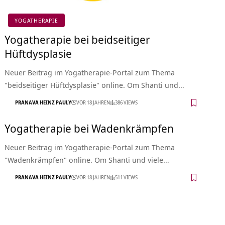
YOGATHERAPIE
Yogatherapie bei beidseitiger
Hüftdysplasie
Neuer Beitrag im Yogatherapie-Portal zum Thema
"beidseitiger Hüftdysplasie" online. Om Shanti und…
PRANAVA HEINZ PAULY
VOR 18 JAHREN
386 VIEWS
Yogatherapie bei Wadenkrämpfen
Neuer Beitrag im Yogatherapie-Portal zum Thema
"Wadenkrämpfen" online. Om Shanti und viele…
PRANAVA HEINZ PAULY
VOR 18 JAHREN
511 VIEWS