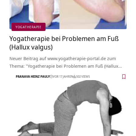
YOGATHERAPIE
Yogatherapie bei Problemen am Fuß
(Hallux valgus)
Neuer Beitrag auf www.yogatherapie-portal.de zum
Thema: "Yogatherapie bei Problemen am Fuß (Hallux…
PRANAVA HEINZ PAULY
VOR 17 JAHREN
502 VIEWS