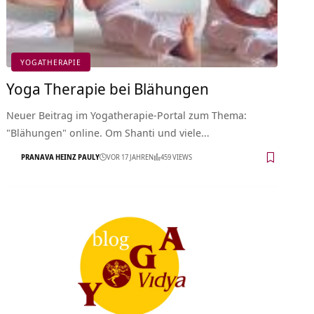
YOGATHERAPIE
Yoga Therapie bei Blähungen
Neuer Beitrag im Yogatherapie-Portal zum Thema:
"Blähungen" online. Om Shanti und viele…
PRANAVA HEINZ PAULY
VOR 17 JAHREN
459 VIEWS