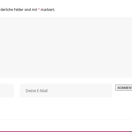
rderliche Felder sind mit
*
markiert.
Alterna