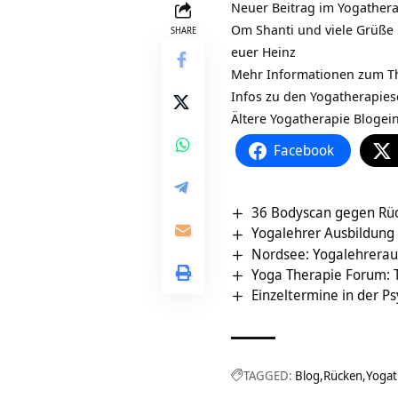
Neuer Beitrag im
Yogathera
Om Shanti und viele Grüße
SHARE
euer Heinz
Mehr Informationen zum 
Infos zu den
Yogatherapie
Ältere Yogatherapie Blogei
Facebook
36 Bodyscan gegen Rü
Yogalehrer Ausbildung 
Nordsee: Yogalehreraus
Yoga Therapie Forum: 
Einzeltermine in der 
TAGGED:
Blog
Rücken
Yogat