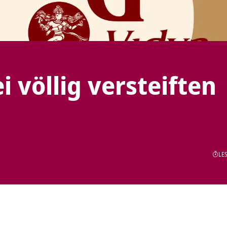
 völlig versteiften
LES