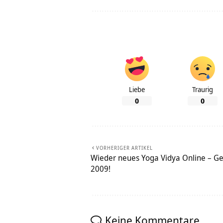
Liebe
Traurig
0
0
VORHERIGER ARTIKEL
Wieder neues Yoga Vidya Online – Ge
2009!
Keine Kommentare