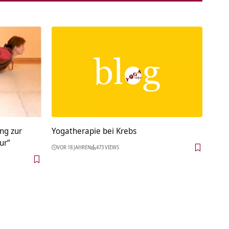
ng zur
Yogatherapie bei Krebs
ur“
VOR 18 JAHREN
473 VIEWS