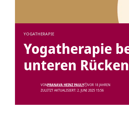
YOGATHERAPIE
Yogatherapie bei
unteren Rücken
VON
PRANAVA HEINZ PAULY
VOR 18 JAHREN
ZULETZT AKTUALISIERT: 2. JUNI 2025 15:56