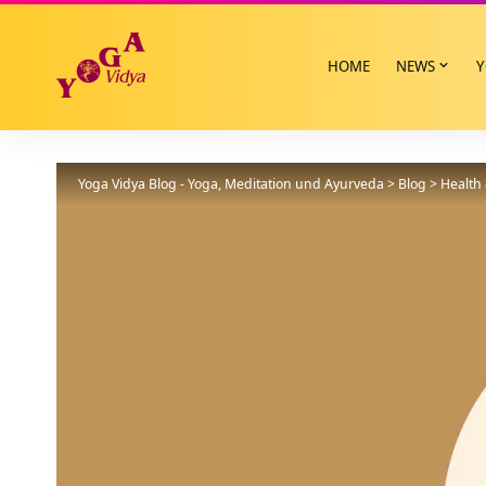
HOME
NEWS
Y
Yoga Vidya Blog - Yoga, Meditation und Ayurveda
>
Blog
>
Health