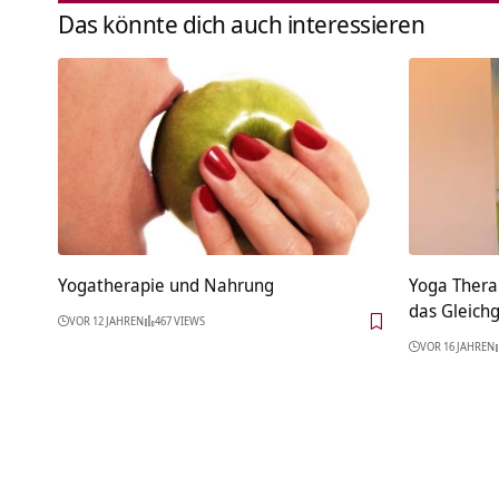
Das könnte dich auch interessieren
Yogatherapie und Nahrung
Yoga Thera
das Gleich
VOR 12 JAHREN
467 VIEWS
VOR 16 JAHREN