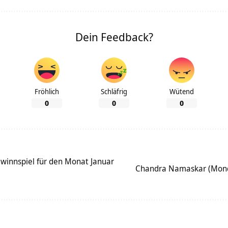
Dein Feedback?
Fröhlich
Schläfrig
Wütend
0
0
0
winnspiel für den Monat Januar
Chandra Namaskar (Mond