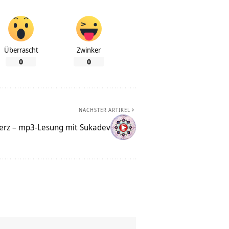
Überrascht
Zwinker
0
0
NÄCHSTER ARTIKEL
Herz – mp3-Lesung mit Sukadev