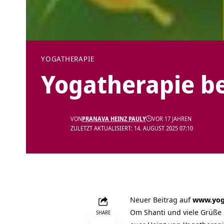
YOGATHERAPIE
Yogatherapie b
VON
PRANAVA HEINZ PAULY
VOR 17 JAHREN
ZULETZT AKTUALISIERT: 14. AUGUST 2025 07:10
Neuer Beitrag auf
www.yog
Om Shanti und viele Grüße
SHARE