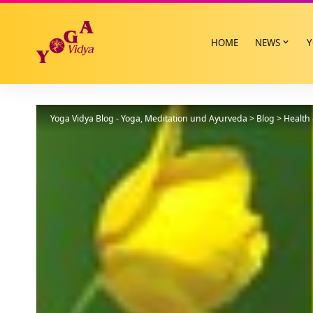
HOME
NEWS
Y
Yoga Vidya Blog - Yoga, Meditation und Ayurveda
>
Blog
>
Health