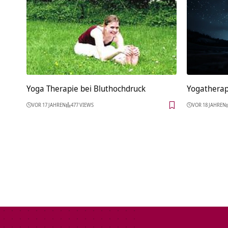
Yoga Therapie bei Bluthochdruck
Yogatherapi
VOR 17 JAHREN
477 VIEWS
VOR 18 JAHREN