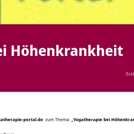
ei Höhenkrankheit
LES
atherapie-portal.de
zum Thema:
„Yogatherapie bei Höhenkra