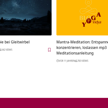
e bei Gleitwirbel
Mantra-Meditation: Entspann
konzentrieren, loslassen mp3
542 VIEWS
Meditationsanleitung
VOR 11 JAHREN
783 VIEWS