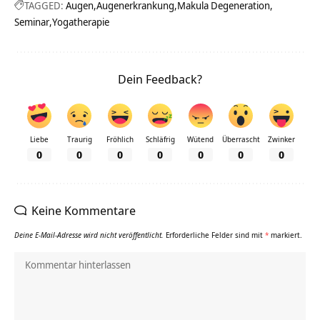
TAGGED:
Augen
Augenerkrankung
Makula Degeneration
Seminar
Yogatherapie
Dein Feedback?
Liebe
Traurig
Fröhlich
Schläfrig
Wütend
Überrascht
Zwinker
0
0
0
0
0
0
0
Keine Kommentare
Deine E-Mail-Adresse wird nicht veröffentlicht.
Erforderliche Felder sind mit
*
markiert.