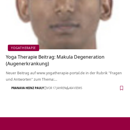
YOGATHERAPIE
Yoga Therapie Beitrag: Makula Degeneration
(Augenerkrankung)
Neuer Beitrag auf www.yogatherapie-portal.de in der Rubrik "Fragen
und Antworten" zum Thema:…
PRANAVA HEINZ PAULY
VOR 17 JAHREN
464 VIEWS