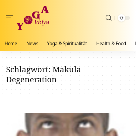
Home
News
Yoga & Spiritualität
Health & Food
Schlagwort:
Makula
Degeneration