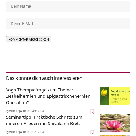
Alternative:
Das könnte dich auch interessieren
Yoga Therapiefrage zum Thema:
„Nabelhernien und Epigastrischehernien
Operation“
VOR 17 JAHREN
498 VIEWS
Seminartipp: Praktische Schritte zum
inneren Frieden mit Shivakami Bretz
VOR 17 JAHREN
526 VIEWS