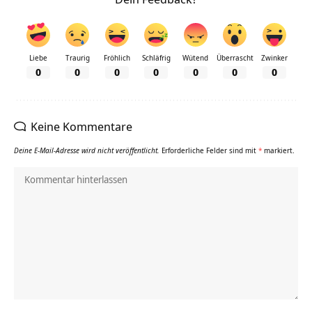
Liebe
Traurig
Fröhlich
Schläfrig
Wütend
Überrascht
Zwinker
0
0
0
0
0
0
0
Keine Kommentare
Deine E-Mail-Adresse wird nicht veröffentlicht.
Erforderliche Felder sind mit
*
markiert.