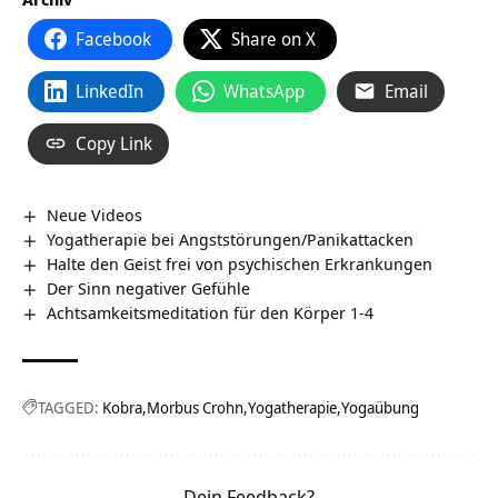
Facebook
Share on X
LinkedIn
WhatsApp
Email
Copy Link
Neue Videos
Yogatherapie bei Angststörungen/Panikattacken
Halte den Geist frei von psychischen Erkrankungen
Der Sinn negativer Gefühle
Achtsamkeitsmeditation für den Körper 1-4
TAGGED:
Kobra
Morbus Crohn
Yogatherapie
Yogaübung
Dein Feedback?