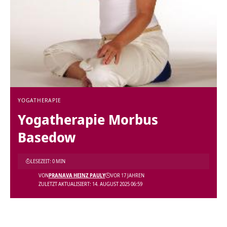
YOGATHERAPIE
Yogatherapie Morbus
Basedow
LESEZEIT: 0 MIN
VON
PRANAVA HEINZ PAULY
VOR 17 JAHREN
ZULETZT AKTUALISIERT: 14. AUGUST 2025 06:59