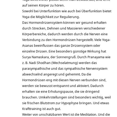
auf seinen Körper zu hören.
Sowohl bei Unterfunktion wie auch bei Überfunktion bietet
Yoga die Möglichkeit zur Regulierung.
Das Hormondrüsensystem können wir gesund erhalten
durch Strecken, Dehnen und Massieren verschiedener
Körperbereiche, dadurch werden durch die Nerven eine
Verbindung zu den Hormondrüsen hergestellt. Viele Yoga-
Asanas beeinflussen das ganze Drüsensystem oder
einzelne Drüsen. Eine besonders günstige Wirkung hat
Surya Namaskara, der Sonnengruß. Durch Pranayama wie
z. B. Nadi Shodhan (Wechselatmung) werden das
parasympathische und das sympathische Nervensystem
abwechselnd angeregt und gehemmt. Da die
Hormondrüsen eng mit diesen Nerven verbunden sind,
werden sie bewusst entspannt und aktiviert. Dadurch
erhalten sie eine Erholungspause, die sie dringend
brauchen. Umkehrstellungen sind besonders wichtig, weil
sie frischen Blutstrom zur Hypophyse bringen. Und etwas
Krafttraining ist auch gut.
Weiter von unschätzbaren Wert ist die Meditation. Und die