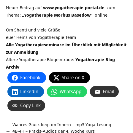
Neuer Beitrag auf
www.yogatherapie-portal.de
zum
Thema:
„Yogatherapie Morbus Basedow“
online.
Om Shanti und viele Grüße
euer Heinz von Yogatherapie Team
Alle Yogatherapieseminare im Überblick mit Möglichkeit
zur Anmeldung
Ältere Yogatherapie Blogeinträge:
Yogatherapie Blog
Archiv
Facebook
Share on X
LinkedIn
WhatsApp
Email
Copy Link
Wahres Glück liegt im Innern – mp3 Yoga-Lesung
4B-4H – Praxis-Audios der 4. Woche Kurs