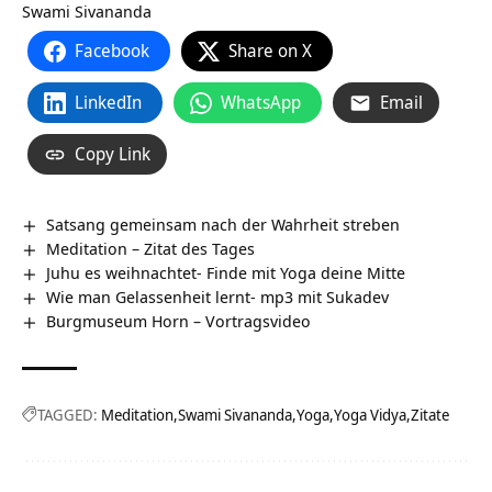
Swami Sivananda
Facebook
Share on X
LinkedIn
WhatsApp
Email
Copy Link
Satsang gemeinsam nach der Wahrheit streben
Meditation – Zitat des Tages
Juhu es weihnachtet- Finde mit Yoga deine Mitte
Wie man Gelassenheit lernt- mp3 mit Sukadev
Burgmuseum Horn‏‎ – Vortragsvideo
TAGGED:
Meditation
Swami Sivananda
Yoga
Yoga Vidya
Zitate