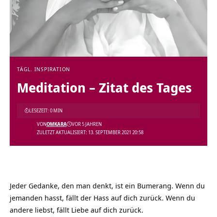
TÄGL. INSPIRATION
Meditation – Zitat des Tages
LESEZEIT: 0 MIN
VON
OMKARA
VOR 5 JAHREN
ZULETZT AKTUALISIERT: 13. SEPTEMBER 2021 20:58
Jeder Gedanke, den man denkt, ist ein Bumerang. Wenn du
jemanden hasst, fällt der Hass auf dich zurück. Wenn du
andere liebst, fällt Liebe auf dich zurück.