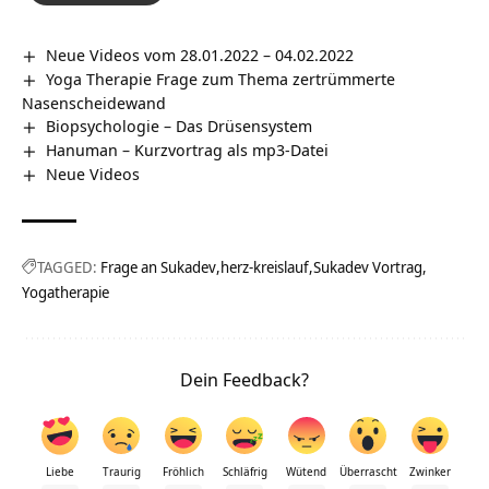
Neue Videos vom 28.01.2022 – 04.02.2022
Yoga Therapie Frage zum Thema zertrümmerte
Nasenscheidewand
Biopsychologie – Das Drüsensystem
Hanuman – Kurzvortrag als mp3-Datei
Neue Videos
TAGGED:
Frage an Sukadev
herz-kreislauf
Sukadev Vortrag
Yogatherapie
Dein Feedback?
Liebe
Traurig
Fröhlich
Schläfrig
Wütend
Überrascht
Zwinker