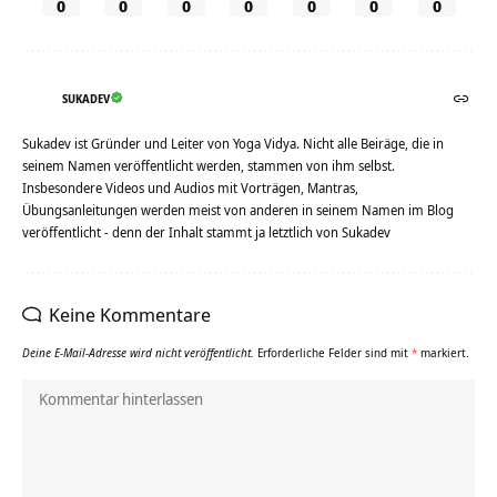
0
0
0
0
0
0
0
SUKADEV
Sukadev ist Gründer und Leiter von Yoga Vidya. Nicht alle Beiräge, die in
seinem Namen veröffentlicht werden, stammen von ihm selbst.
Insbesondere Videos und Audios mit Vorträgen, Mantras,
Übungsanleitungen werden meist von anderen in seinem Namen im Blog
veröffentlicht - denn der Inhalt stammt ja letztlich von Sukadev
Keine Kommentare
Deine E-Mail-Adresse wird nicht veröffentlicht.
Erforderliche Felder sind mit
*
markiert.