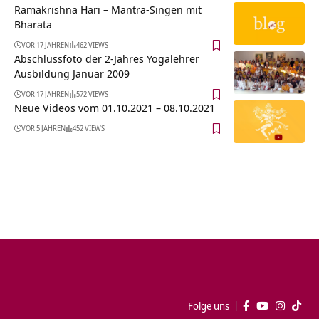
Ramakrishna Hari – Mantra-Singen mit
Bharata
VOR 17 JAHREN
462 VIEWS
Abschlussfoto der 2-Jahres Yogalehrer
Ausbildung Januar 2009
VOR 17 JAHREN
572 VIEWS
Neue Videos vom 01.10.2021 – 08.10.2021
VOR 5 JAHREN
452 VIEWS
Folge uns