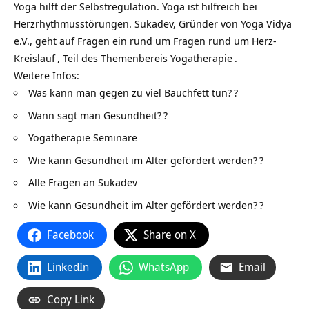
Yoga hilft der Selbstregulation. Yoga ist hilfreich bei
Herzrhythmusstörungen. Sukadev, Gründer von
Yoga Vidya
e.V., geht auf Fragen ein rund um Fragen rund um
Herz-
Kreislauf
, Teil des Themenbereis
Yogatherapie
.
Weitere Infos:
Was kann man gegen zu viel Bauchfett tun?
?
Wann sagt man Gesundheit?
?
Yogatherapie Seminare
Wie kann Gesundheit im Alter gefördert werden?
?
Alle Fragen an Sukadev
Wie kann Gesundheit im Alter gefördert werden?
?
Facebook
Share on X
LinkedIn
WhatsApp
Email
Copy Link