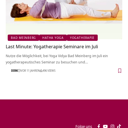
BAD MEINBERG
HATHA YOGA
YOGATHERAPIE
Last Minute: Yogatherapie Seminare im Juli
Nutze die Möglichkeit, bei Yoga Vidya Bad Meinberg im Juli ein
yogatherapeutisches Seminar zu besuchen und…
DIRK
VOR 11 JAHREN
496 VIEWS
Folge uns