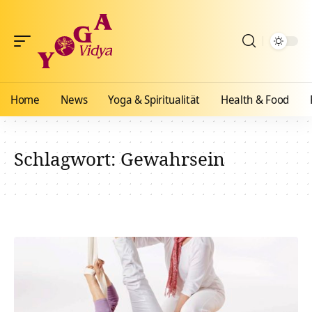
Home
News
Yoga & Spiritualität
Health & Food
Schlagwort:
Gewahrsein