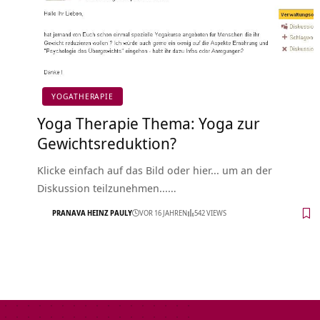
YOGATHERAPIE
Yoga Therapie Thema: Yoga zur
Gewichtsreduktion?
Klicke einfach auf das Bild oder hier... um an der
Diskussion teilzunehmen...…
PRANAVA HEINZ PAULY
VOR 16 JAHREN
542 VIEWS