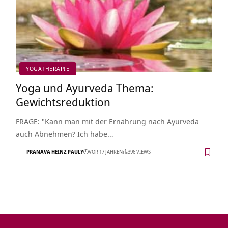
YOGATHERAPIE
Yoga und Ayurveda Thema:
Gewichtsreduktion
FRAGE: "Kann man mit der Ernährung nach Ayurveda
auch Abnehmen? Ich habe…
PRANAVA HEINZ PAULY
VOR 17 JAHREN
396 VIEWS