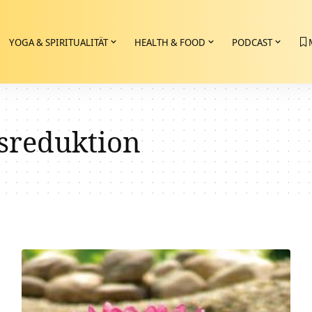
YOGA & SPIRITUALITÄT
HEALTH & FOOD
PODCAST
sreduktion