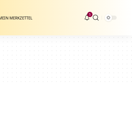
5
MEIN MERKZETTEL