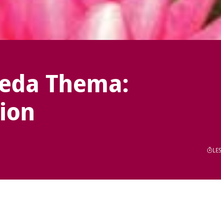
eda Thema:
ion
LES