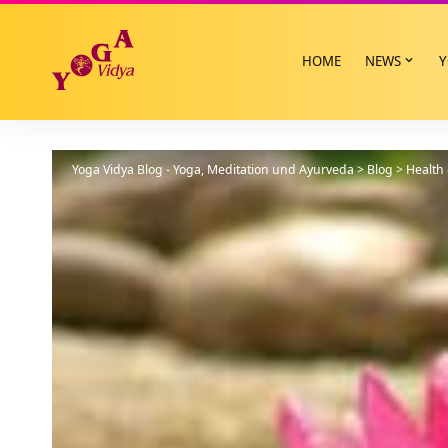
HOME
NEWS
Y
Yoga Vidya Blog - Yoga, Meditation und Ayurveda
>
Blog
>
Health