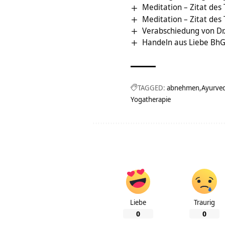
Meditation – Zitat des
Meditation – Zitat des
Verabschiedung von Dr.
Handeln aus Liebe BhG
TAGGED:
abnehmen
Ayurve
Yogatherapie
Liebe
Traurig
0
0