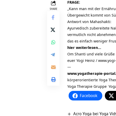
FRAGE:
„Kann man mit der Ernähru
SHARE
Übergewicht kommt von Süßi
Antwort von Mahashakti:
Ayurvedisch zubereitete Na
vermutlich nicht abnehmen. 
das es einfach weniger Frus
hier weiterlesen…
Om Shanti und viele Grüße
euer Yogi Heinz / www.yogi
—
www.yogatherapie-portal
körperorientierte Yoga The
Yoga Therapie Gruppe
Yoga
Facebook
Acro Yoga bei Yoga Vi