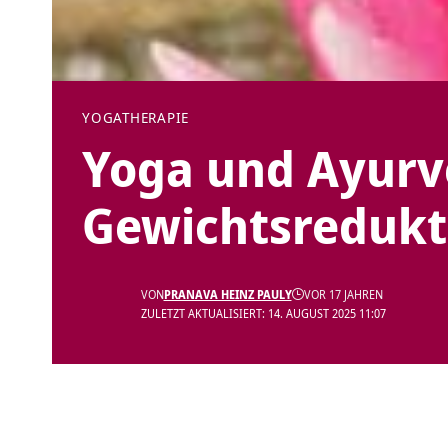
YOGATHERAPIE
Yoga und Ayurv
Gewichtsredukt
VON
PRANAVA HEINZ PAULY
VOR 17 JAHREN
ZULETZT AKTUALISIERT: 14. AUGUST 2025 11:07