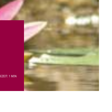
EZEIT: 1 MIN