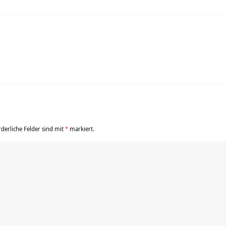
rderliche Felder sind mit
*
markiert.