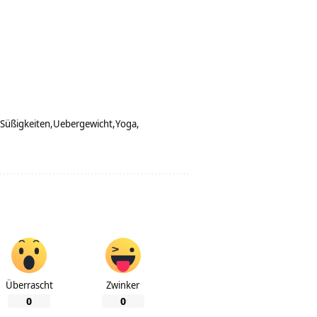
Süßigkeiten
Uebergewicht
Yoga
Überrascht
Zwinker
0
0