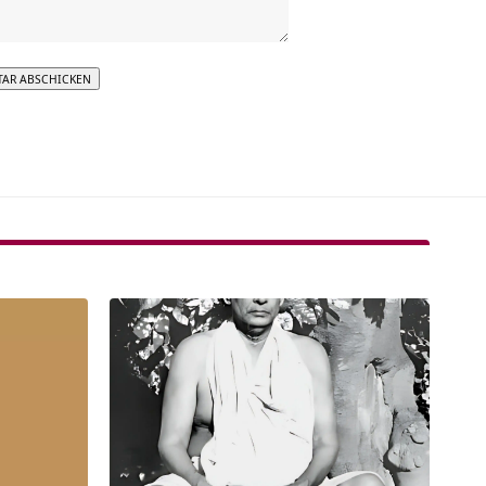
tive: