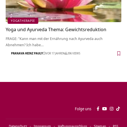
YOGATHERAPIE
Yoga und Ayurveda Thema: Gewichtsreduktion
FRAGE: "Kann man mit der Ernährung nach Ayurveda auch
Abnehmen? Ich habe…
PRANAVA HEINZ PAULY
VOR 17 JAHREN
396 VIEWS
Folge uns
Datenschutz
Impressum
Haftungsausschluss
Sitemap
RSS