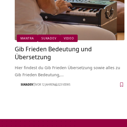
MANTRA
SUKADEV
VIDEO
Gib Frieden Bedeutung und
Übersetzung
Hier findest du Gib Frieden Übersetzung sowie alles zu
Gib Frieden Bedeutung,…
SUKADEV
VOR 12 JAHREN
523 VIEWS