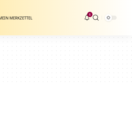
6
MEIN MERKZETTEL