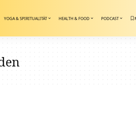
YOGA & SPIRITUALITÄT
HEALTH & FOOD
PODCAST
eden