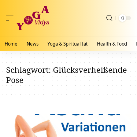
Home
News
Yoga & Spiritualität
Health & Food
Schlagwort:
Glücksverheißende
Pose