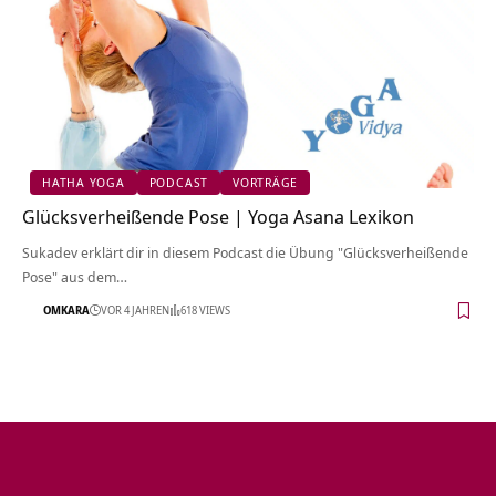
HATHA YOGA
PODCAST
VORTRÄGE
Glücksverheißende Pose | Yoga Asana Lexikon
Sukadev erklärt dir in diesem Podcast die Übung "Glücksverheißende
Pose" aus dem…
OMKARA
VOR 4 JAHREN
618 VIEWS