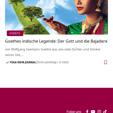
EVENTS
Goethes indische Legende: Der Gott und die Bajadere
von Wolfgang Seemann Goethe war, wie viele Dichter und Denker
seiner Zeit,…
YOGA VIDYA JOURNAL
VOR 6 JAHREN
1.1K VIEWS
Folge uns