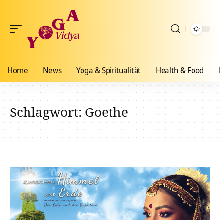
Home
News
Yoga & Spiritualität
Health & Food
Schlagwort:
Goethe