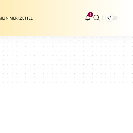
6
MEIN MERKZETTEL