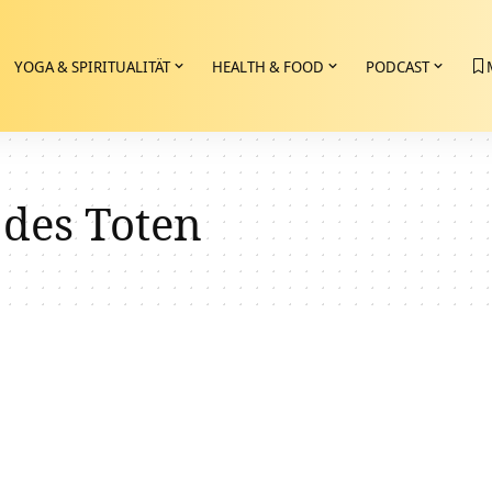
YOGA & SPIRITUALITÄT
HEALTH & FOOD
PODCAST
 des Toten