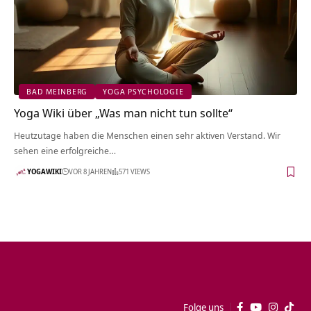
BAD MEINBERG
YOGA PSYCHOLOGIE
Yoga Wiki über „Was man nicht tun sollte“
Heutzutage haben die Menschen einen sehr aktiven Verstand. Wir
sehen eine erfolgreiche…
YOGAWIKI
VOR 8 JAHREN
571 VIEWS
Folge uns