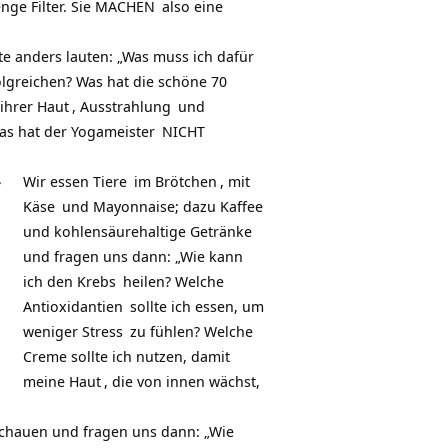
nge Filter. Sie
MACHEN
also eine
te anders lauten: „Was muss ich dafür
olgreichen? Was hat die schöne 70
 ihrer
Haut
,
Ausstrahlung
und
as hat der
Yogameister
NICHT
g
Wir essen
Tiere
im
Brötchen
, mit
Käse
und Mayonnaise; dazu
Kaffee
und kohlensäurehaltige
Getränke
und fragen uns dann: „Wie kann
ich den
Krebs
heilen? Welche
Antioxidantien
sollte ich essen, um
weniger
Stress
zu fühlen? Welche
Creme sollte ich nutzen, damit
meine
Haut
, die von innen wächst,
schauen und fragen uns dann: „Wie