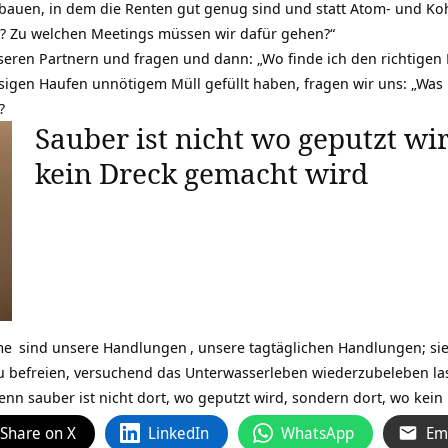
bauen, in dem die Renten gut genug sind und statt Atom- und Ko
? Zu welchen Meetings müssen wir dafür gehen?“
seren Partnern und fragen und dann: „Wo finde ich den richtigen
sigen Haufen unnötigem Müll gefüllt haben, fragen wir uns: „Was 
?
Sauber ist nicht wo geputzt wi
kein Dreck gemacht wird
me
sind unsere
Handlungen
, unsere tagtäglichen Handlungen; sie
 befreien, versuchend das Unterwasserleben wiederzubeleben las
denn sauber ist nicht dort, wo geputzt wird, sondern dort, wo ke
Share on X
LinkedIn
WhatsApp
Em