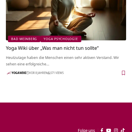
BAD MEINBERG
YOGA PSYCHOLOGIE
Yoga Wiki über „Was man nicht tun sollte“
Heutzutage haben die Menschen einen sehr aktiven Verstand. Wir
sehen eine erfolgreiche…
YOGAWIKI
VOR 8 JAHREN
571 VIEWS
Folge uns