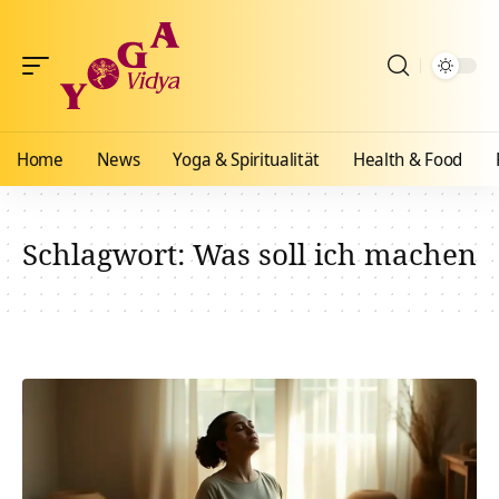
Home
News
Yoga & Spiritualität
Health & Food
Schlagwort:
Was soll ich machen