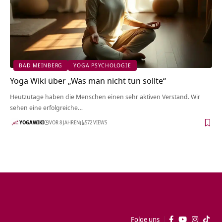
BAD MEINBERG
YOGA PSYCHOLOGIE
Yoga Wiki über „Was man nicht tun sollte“
Heutzutage haben die Menschen einen sehr aktiven Verstand. Wir
sehen eine erfolgreiche…
YOGAWIKI
VOR 8 JAHREN
572 VIEWS
Folge uns