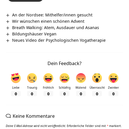
An der Nordsee: Mithelfer/innen gesucht
Wir wünschen einen schönen Advent
Breath Walking: Atem, Ausdauer und Asanas
Bildungshäuser Vegan
Neues Video der Psychologischen Yogatherapie
Dein Feedback?
Liebe
Traurig
Fröhlich
Schläfrig
Wütend
Überrascht
Zwinker
0
0
0
0
0
0
0
Keine Kommentare
Deine E-Mail-Adresse wird nicht veröffentlicht.
Erforderliche Felder sind mit
*
markiert.