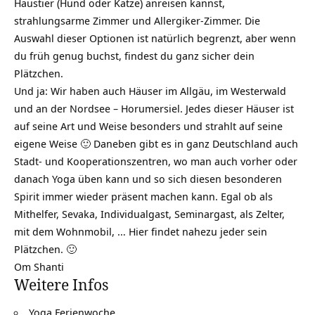
Haustier (Hund oder Katze) anreisen kannst,
strahlungsarme Zimmer und Allergiker-Zimmer. Die
Auswahl dieser Optionen ist natürlich begrenzt, aber wenn
du früh genug buchst, findest du ganz sicher dein
Plätzchen.
Und ja: Wir haben auch Häuser im Allgäu, im Westerwald
und an der Nordsee – Horumersiel. Jedes dieser Häuser ist
auf seine Art und Weise besonders und strahlt auf seine
eigene Weise 🙂 Daneben gibt es in ganz Deutschland auch
Stadt- und Kooperationszentren, wo man auch vorher oder
danach Yoga üben kann und so sich diesen besonderen
Spirit immer wieder präsent machen kann. Egal ob als
Mithelfer, Sevaka, Individualgast, Seminargast, als Zelter,
mit dem Wohnmobil, … Hier findet nahezu jeder sein
Plätzchen. 🙂
Om Shanti
Weitere Infos
Yoga Ferienwoche