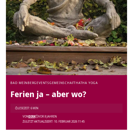
BAD MEINBERG
EVENTS
GEMEINSCHAFT
HATHA YOGA
Ferien ja – aber wo?
LESEZEIT: 6 MIN
VON
DIRK
VOR 8 JAHREN
ZULETZT AKTUALISIERT: 10. FEBRUAR 2026 11:45