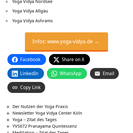
Yoga Vidya Nordsee
Yoga Vidya Allgäu
Yoga Vidya Ashrams
Infos: www.yoga-vidya.de →
Facebook
Share on X
LinkedIn
WhatsApp
Email
Copy Link
Der Nutzen der Yoga Praxis
Newsletter Yoga Vidya Center Köln
Yoga – Zitat des Tages
YVS672 Pranayama Quintessenz
Meditation – Zitat des Tages