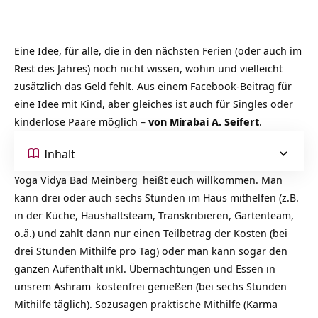
Eine Idee, für alle, die in den nächsten Ferien (oder auch im
Rest des Jahres) noch nicht wissen, wohin und vielleicht
zusätzlich das Geld fehlt. Aus einem Facebook-Beitrag für
eine Idee mit Kind, aber gleiches ist auch für Singles oder
kinderlose Paare möglich –
von Mirabai A. Seifert
.
Inhalt
Yoga Vidya Bad Meinberg
heißt euch willkommen. Man
kann drei oder auch sechs Stunden im Haus mithelfen (z.B.
in der Küche, Haushaltsteam, Transkribieren, Gartenteam,
o.ä.) und zahlt dann nur einen Teilbetrag der Kosten (bei
drei Stunden Mithilfe pro Tag) oder man kann sogar den
ganzen Aufenthalt inkl. Übernachtungen und Essen in
unsrem
Ashram
kostenfrei genießen (bei sechs Stunden
Mithilfe täglich). Sozusagen praktische Mithilfe (Karma