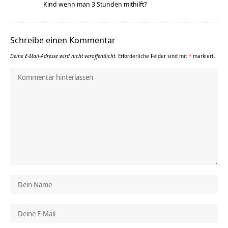
Kind wenn man 3 Stunden mithilft?
Schreibe einen Kommentar
Deine E-Mail-Adresse wird nicht veröffentlicht.
Erforderliche Felder sind mit
*
markiert.