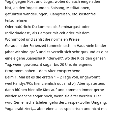
Yoga) gegen Kost und Logis, wobei du auch eingeladen
bist, an den Yogastunden, Satsang, Meditationen,
geführten Wanderungen, Klangreisen, etc. kostenfrei
teilzunehmen.
Oder natürlich: Du kommst als
Seminargast
oder
Individualgast
, als Camper mit Zelt oder mit dem
Wohnmobil und zahlst die normalen Preise.
Gerade in der Ferienzeit tummeln sich im Haus viele Kinder
(aber wir sind groß und es verteilt sich sehr gut) und es gibt
eine eigene „Ganesha Kinderwelt“, wo die Kids den ganzen
Tag, wenn gewünscht sogar bis 20 Uhr, ihr eigenes
Programm haben – dem Alter entsprechend…
Beim 1. Mal ist es die ersten 1 – 2 Tage voll, ungewohnt,
weil Handys/PCs hier ziemlich out sind ;-), Aber spätestens
dann blühen hier alle Kids auf und kommen immer gerne
wieder. Manche sogar noch, wenn sie älter werden. Hier
wird Gemeinschaftsleben gefördert, respektvoller Umgang,
Yoga praktiziert,… aber eben alles spielerisch und nicht mit