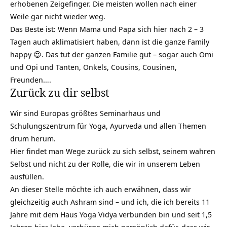
erhobenen Zeigefinger. Die meisten wollen nach einer
Weile gar nicht wieder weg.
Das Beste ist: Wenn Mama und Papa sich hier nach 2 – 3
Tagen auch aklimatisiert haben, dann ist die ganze Family
happy 😍. Das tut der ganzen Familie gut – sogar auch Omi
und Opi und Tanten, Onkels, Cousins, Cousinen,
Freunden….
Zurück zu dir selbst
Wir sind Europas größtes Seminarhaus und
Schulungszentrum für Yoga, Ayurveda und allen Themen
drum herum.
Hier findet man Wege zurück zu sich selbst, seinem wahren
Selbst und nicht zu der Rolle, die wir in unserem Leben
ausfüllen.
An dieser Stelle möchte ich auch erwähnen, dass wir
gleichzeitig auch Ashram sind – und ich, die ich bereits 11
Jahre mit dem Haus Yoga Vidya verbunden bin und seit 1,5
Jahren hier lebe, verbürge mich persönlich dafür, dass wir