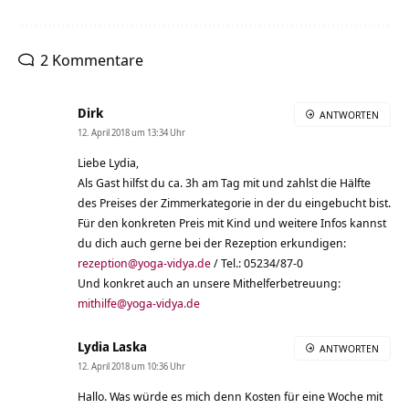
2 Kommentare
Dirk
ANTWORTEN
12. April 2018 um 13:34 Uhr
Liebe Lydia,
Als Gast hilfst du ca. 3h am Tag mit und zahlst die Hälfte
des Preises der Zimmerkategorie in der du eingebucht bist.
Für den konkreten Preis mit Kind und weitere Infos kannst
du dich auch gerne bei der Rezeption erkundigen:
rezeption@yoga-vidya.de
/ Tel.: 05234/87-0
Und konkret auch an unsere Mithelferbetreuung:
mithilfe@yoga-vidya.de
Lydia Laska
ANTWORTEN
12. April 2018 um 10:36 Uhr
Hallo. Was würde es mich denn Kosten für eine Woche mit