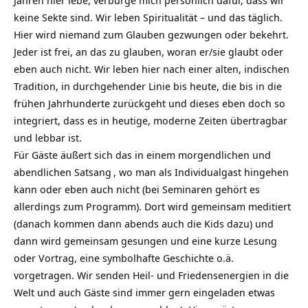
keine Sekte sind. Wir leben Spiritualität – und das täglich.
Hier wird niemand zum Glauben gezwungen oder bekehrt.
Jeder ist frei, an das zu glauben, woran er/sie glaubt oder
eben auch nicht. Wir leben hier nach einer alten, indischen
Tradition, in durchgehender Linie bis heute, die bis in die
frühen Jahrhunderte zurückgeht und dieses eben doch so
integriert, dass es in heutige, moderne Zeiten übertragbar
und lebbar ist.
Für Gäste äußert sich das in einem morgendlichen und
abendlichen
Satsang
, wo man als Individualgast hingehen
kann oder eben auch nicht (bei Seminaren gehört es
allerdings zum Programm). Dort wird gemeinsam meditiert
(danach kommen dann abends auch die Kids dazu) und
dann wird gemeinsam gesungen und eine kurze Lesung
oder Vortrag, eine symbolhafte Geschichte o.ä.
vorgetragen. Wir senden Heil- und Friedensenergien in die
Welt und auch Gäste sind immer gern eingeladen etwas