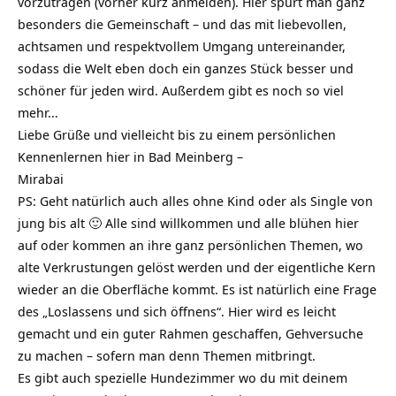
vorzutragen (vorher kurz anmelden). Hier spürt man ganz
besonders die Gemeinschaft – und das mit liebevollen,
achtsamen und respektvollem Umgang untereinander,
sodass die Welt eben doch ein ganzes Stück besser und
schöner für jeden wird. Außerdem gibt es noch so viel
mehr…
Liebe Grüße und vielleicht bis zu einem persönlichen
Kennenlernen hier in Bad Meinberg –
Mirabai
PS: Geht natürlich auch alles ohne Kind oder als Single von
jung bis alt 🙂 Alle sind willkommen und alle blühen hier
auf oder kommen an ihre ganz persönlichen Themen, wo
alte Verkrustungen gelöst werden und der eigentliche Kern
wieder an die Oberfläche kommt. Es ist natürlich eine Frage
des „Loslassens und sich öffnens“. Hier wird es leicht
gemacht und ein guter Rahmen geschaffen, Gehversuche
zu machen – sofern man denn Themen mitbringt.
Es gibt auch spezielle Hundezimmer wo du mit deinem