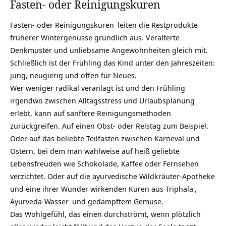
Fasten- oder Reinigungskuren
Fasten- oder Reinigungskuren
leiten die Restprodukte
früherer Wintergenüsse gründlich aus. Veralterte
Denkmuster und unliebsame Angewohnheiten gleich mit.
Schließlich ist der Frühling das Kind unter den Jahreszeiten:
jung, neugierig und offen für Neues.
Wer weniger radikal veranlagt ist und den Frühling
irgendwo zwischen Alltagsstress und Urlaubsplanung
erlebt, kann auf sanftere Reinigungsmethoden
zurückgreifen. Auf einen Obst- oder Reistag zum Beispiel.
Oder auf das beliebte Teilfasten zwischen Karneval und
Ostern, bei dem man wahlweise auf heiß geliebte
Lebensfreuden wie Schokolade, Kaffee oder Fernsehen
verzichtet. Oder auf die ayurvedische Wildkräuter-Apotheke
und eine ihrer Wunder wirkenden Kuren aus
Triphala
,
Ayurveda-Wasser
und gedämpftem Gemüse.
Das Wohlgefühl, das einen durchströmt, wenn plötzlich