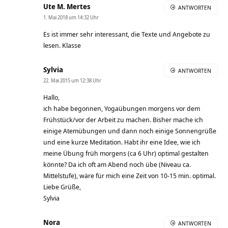
Ute M. Mertes
ANTWORTEN
1. Mai 2018 um 14:32 Uhr
Es ist immer sehr interessant, die Texte und Angebote zu
lesen. Klasse
Sylvia
ANTWORTEN
22. Mai 2015 um 12:38 Uhr
Hallo,
ich habe begonnen, Yogaübungen morgens vor dem
Frühstück/vor der Arbeit zu machen. Bisher mache ich
einige Atemübungen und dann noch einige Sonnengrüße
und eine kurze Meditation. Habt ihr eine Idee, wie ich
meine Übung früh morgens (ca 6 Uhr) optimal gestalten
könnte? Da ich oft am Abend noch übe (Niveau ca.
Mittelstufe), wäre für mich eine Zeit von 10-15 min. optimal.
Liebe Grüße,
Sylvia
Nora
ANTWORTEN