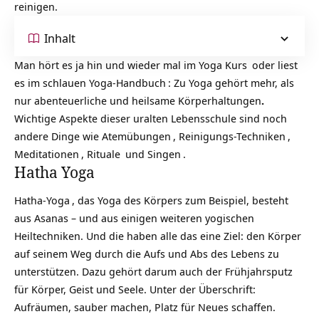
reinigen.
Inhalt
Man hört es ja hin und wieder mal im
Yoga Kurs
oder liest
es im schlauen
Yoga-Handbuch
: Zu Yoga gehört mehr, als
nur abenteuerliche und heilsame Körperhaltungen
.
Wichtige Aspekte dieser uralten Lebensschule sind noch
andere Dinge wie
Atemübungen
,
Reinigungs-Techniken
,
Meditationen
,
Rituale
und
Singen
.
Hatha Yoga
Hatha-Yoga
, das Yoga des Körpers zum Beispiel, besteht
aus Asanas – und aus einigen weiteren yogischen
Heiltechniken. Und die haben alle das eine Ziel: den Körper
auf seinem Weg durch die Aufs und Abs des Lebens zu
unterstützen. Dazu gehört darum auch der Frühjahrsputz
für Körper, Geist und Seele. Unter der Überschrift:
Aufräumen, sauber machen, Platz für Neues schaffen.