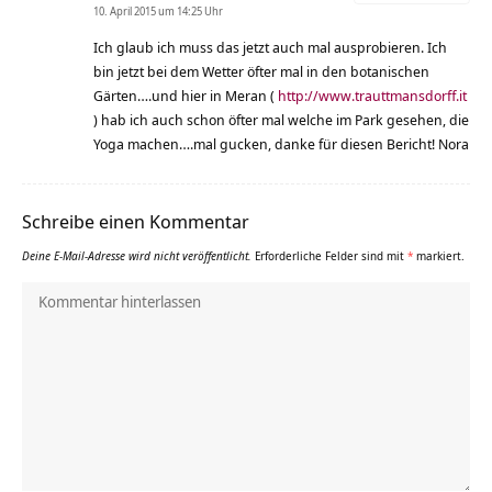
10. April 2015 um 14:25 Uhr
Ich glaub ich muss das jetzt auch mal ausprobieren. Ich
bin jetzt bei dem Wetter öfter mal in den botanischen
Gärten….und hier in Meran (
http://www.trauttmansdorff.it
) hab ich auch schon öfter mal welche im Park gesehen, die
Yoga machen….mal gucken, danke für diesen Bericht! Nora
Schreibe einen Kommentar
Deine E-Mail-Adresse wird nicht veröffentlicht.
Erforderliche Felder sind mit
*
markiert.