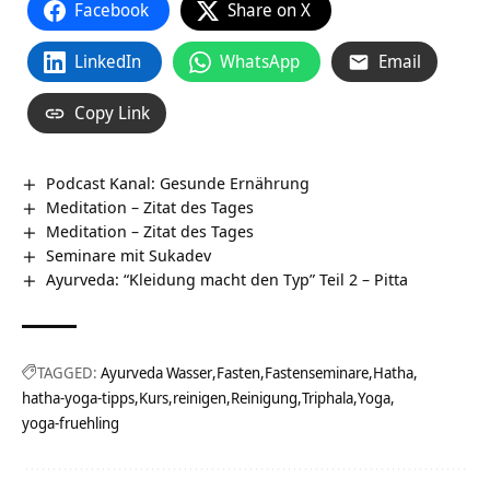
Facebook
Share on X
LinkedIn
WhatsApp
Email
Copy Link
Podcast Kanal: Gesunde Ernährung
Meditation – Zitat des Tages
Meditation – Zitat des Tages
Seminare mit Sukadev
Ayurveda: “Kleidung macht den Typ” Teil 2 – Pitta
TAGGED:
Ayurveda Wasser
Fasten
Fastenseminare
Hatha
hatha-yoga-tipps
Kurs
reinigen
Reinigung
Triphala
Yoga
yoga-fruehling