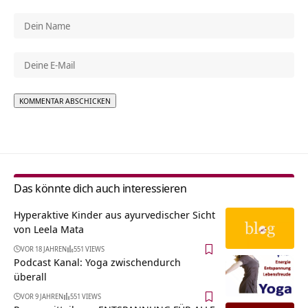
Alternative:
Das könnte dich auch interessieren
Hyperaktive Kinder aus ayurvedischer Sicht
von Leela Mata
VOR 18 JAHREN
551 VIEWS
Podcast Kanal: Yoga zwischendurch
überall
VOR 9 JAHREN
551 VIEWS