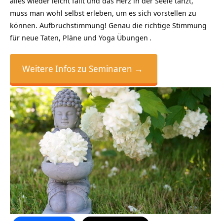
alles wieder leicht fällt und das Herz in der Seele tanzt,
muss man wohl selbst erleben, um es sich vorstellen zu
können. Aufbruchstimmung! Genau die richtige Stimmung
für neue Taten, Pläne und
Yoga Übungen
.
Weitere Infos zu Seminaren →