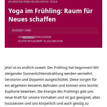
AYURVEDA
ERNÄHRUNG
HATHA YOGA
Yoga im Frühling: Raum für
Neues schaffen
LESEZEIT: 2 MIN
VON
MATANGI
VOR 8 JAHREN
ZULETZT AKTUALISIERT: 16. JULI 2025 10:04
Jetzt ist es endlich soweit: Der Frühling hat begonnen! Mit
steigender Sonnenlichteinstrahlung werden vermehrt
Serotonin und Dopamin ausgeschüttet. Diese sorgen für
ein allgemein besseres Befinden und können eine leichte
Euphorie bewirken. Die Energie des Frühlings gibt uns
neue Kraft für unsere Vorhaben und ist gut geeignet, altes
loszulassen und uns körperlich und auch geistig zu