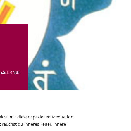
EZEIT: 0 MIN
akra
mit dieser speziellen Meditation
brauchst du inneres Feuer, innere