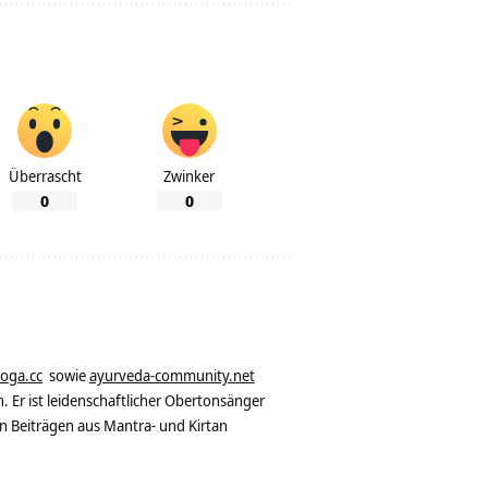
Überrascht
Zwinker
0
0
yoga.cc
sowie
ayurveda-community.net
. Er ist leidenschaftlicher Obertonsänger
n Beiträgen aus Mantra- und Kirtan