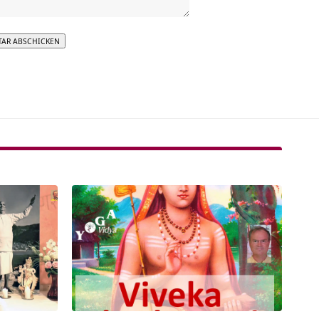
tive: