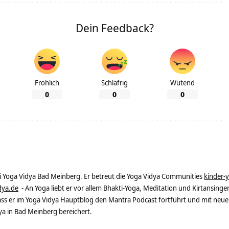
Dein Feedback?
Fröhlich
Schläfrig
Wütend
0
0
0
ei Yoga Vidya Bad Meinberg. Er betreut die Yoga Vidya Communities
kinder-
dya.de
- An Yoga liebt er vor allem Bhakti-Yoga, Meditation und Kirtansingen
dass er im Yoga Vidya Hauptblog den Mantra Podcast fortführt und mit neue
 in Bad Meinberg bereichert.