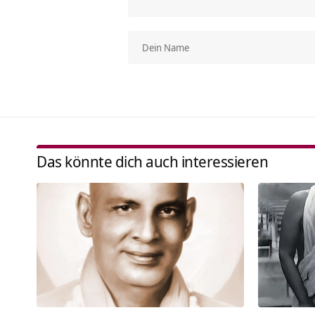
Das könnte dich auch interessieren