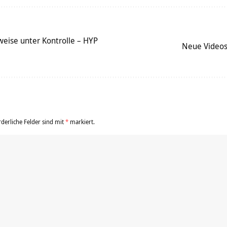
weise unter Kontrolle – HYP
Neue Videos
rderliche Felder sind mit
*
markiert.