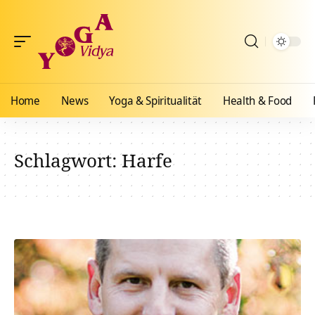
Home
News
Yoga & Spiritualität
Health & Food
Schlagwort:
Harfe