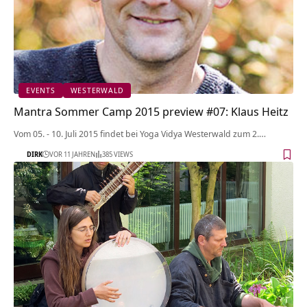
EVENTS
WESTERWALD
Mantra Sommer Camp 2015 preview #07: Klaus Heitz
Vom 05. - 10. Juli 2015 findet bei Yoga Vidya Westerwald zum 2.…
DIRK
VOR 11 JAHREN
385 VIEWS