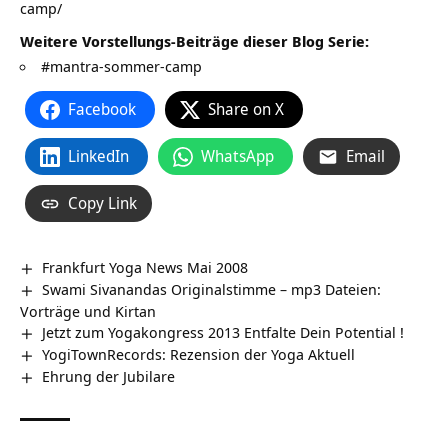
camp/
Weitere Vorstellungs-Beiträge dieser Blog Serie:
#mantra-sommer-camp
Facebook
Share on X
LinkedIn
WhatsApp
Email
Copy Link
Frankfurt Yoga News Mai 2008
Swami Sivanandas Originalstimme – mp3 Dateien:
Vorträge und Kirtan
Jetzt zum Yogakongress 2013 Entfalte Dein Potential !
YogiTownRecords: Rezension der Yoga Aktuell
Ehrung der Jubilare