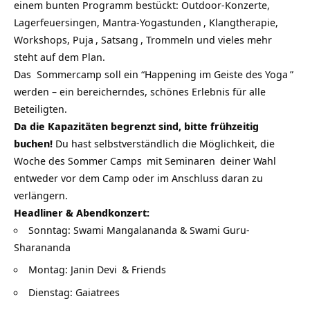
einem bunten Programm bestückt: Outdoor-Konzerte,
Lagerfeuersingen,
Mantra-Yogastunden
, Klangtherapie,
Workshops,
Puja
,
Satsang
, Trommeln und vieles mehr
steht auf dem Plan.
Das Sommercamp soll ein “Happening im Geiste des
Yoga
”
werden – ein bereicherndes, schönes Erlebnis für alle
Beteiligten.
Da die Kapazitäten begrenzt sind, bitte frühzeitig
buchen!
Du hast selbstverständlich die Möglichkeit, die
Woche des
Sommer Camps
mit
Seminaren
deiner Wahl
entweder vor dem Camp oder im Anschluss daran zu
verlängern.
Headliner & Abendkonzert:
Sonntag:
Swami Mangalananda & Swami Guru-
Sharananda
Montag:
Janin Devi
& Friends
Dienstag:
Gaiatrees