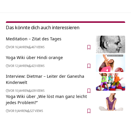
Das könnte dich auch interessieren
Meditation – Zitat des Tages
VOR 16 JAHREN
467 VIEWS
Yoga Wiki über Hindi orange
VOR 12 JAHREN
423 VIEWS
Interview: Dietmar – Leiter der Ganesha
Kinderwelt
VOR 10 JAHREN
639 VIEWS
Yoga Wiki über „Wie löst man ganz leicht
jedes Problem?“
VOR 9 JAHREN
527 VIEWS