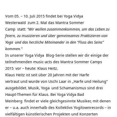
Vom 05. – 10. Juli 2015 findet bei
Yoga Vidya
Westerwald
zum 2. Mal das
Mantra Sommer
Camp
statt:
“Wir wollen zusammenkommen, um das Leben zu
feiern, zu musizieren und über gemeinsames Praktizieren von
Yoga
und das herzliche Miteinander in den “Fluss des Seins”
kommen.”
In unserer
Yoga Vidya
Blog-Serie stellen wir dir einige der
teilnehmenden music-acts des
Mantra Sommer Camps
2015
vor – heute:
Klaus Heitz
.
Klaus Heitz
ist seit über 20 Jahren mit der Harfe
vertraut und wurde von Uschi Laar in „Harfe und Heilung“
ausgebildet. Musik,
Yoga
und Schamanismus sind drei
Haupt-Themen für Klaus. Bei
Yoga Vidya Bad
Meinberg
findet er viele gleichgesinnte Musiker, mit denen
er – u.a. auch innerhalb des Kollektivs Yogitownrecords – in
vielfältigen künstlerischen Projekten und Konzerten