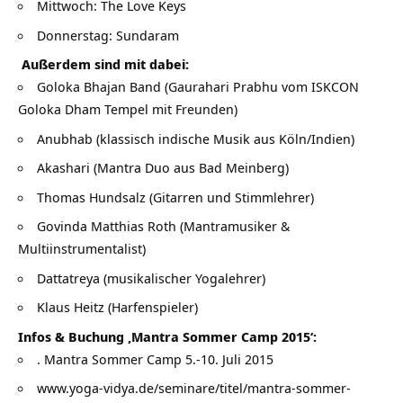
Mittwoch: The Love Keys
Donnerstag:
Sundaram
Außerdem sind mit dabei:
Goloka Bhajan Band (Gaurahari Prabhu vom ISKCON
Goloka Dham Tempel mit Freunden)
Anubhab (klassisch indische Musik aus Köln/Indien)
Akashari (Mantra Duo aus Bad Meinberg)
Thomas Hundsalz (Gitarren und Stimmlehrer)
Govinda Matthias Roth (Mantramusiker &
Multiinstrumentalist)
Dattatreya (musikalischer Yogalehrer)
Klaus Heitz (Harfenspieler)
Infos & Buchung ‚Mantra Sommer Camp 2015‘:
. Mantra Sommer Camp 5.-10. Juli 2015
www.yoga-vidya.de/seminare/titel/mantra-sommer-