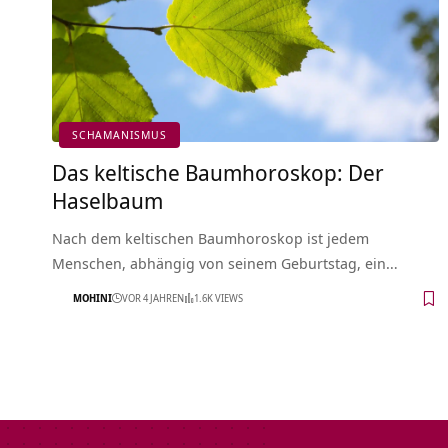
SCHAMANISMUS
Das keltische Baumhoroskop: Der
Haselbaum
Nach dem keltischen Baumhoroskop ist jedem
Menschen, abhängig von seinem Geburtstag, ein…
MOHINI
VOR 4 JAHREN
1.6K VIEWS