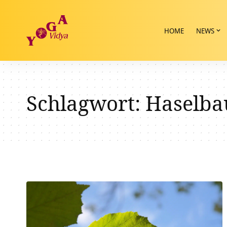
HOME
NEWS
Schlagwort:
Haselb