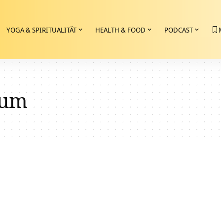
YOGA & SPIRITUALITÄT
HEALTH & FOOD
PODCAST
aum