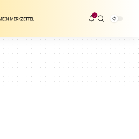
5
MEIN MERKZETTEL