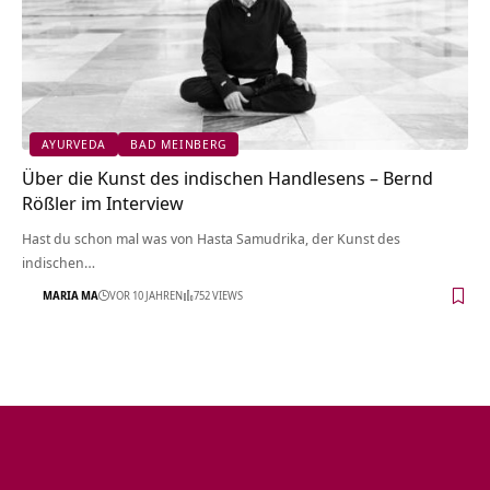
AYURVEDA
BAD MEINBERG
Über die Kunst des indischen Handlesens – Bernd
Rößler im Interview
Hast du schon mal was von Hasta Samudrika, der Kunst des
indischen…
MARIA MA
VOR 10 JAHREN
752 VIEWS