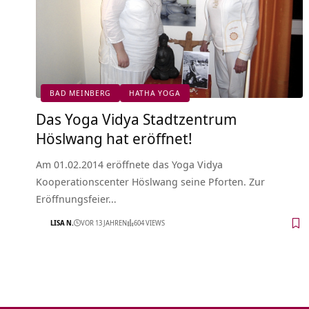
BAD MEINBERG
HATHA YOGA
Das Yoga Vidya Stadtzentrum
Höslwang hat eröffnet!
Am 01.02.2014 eröffnete das Yoga Vidya
Kooperationscenter Höslwang seine Pforten. Zur
Eröffnungsfeier…
LISA N.
VOR 13 JAHREN
604 VIEWS