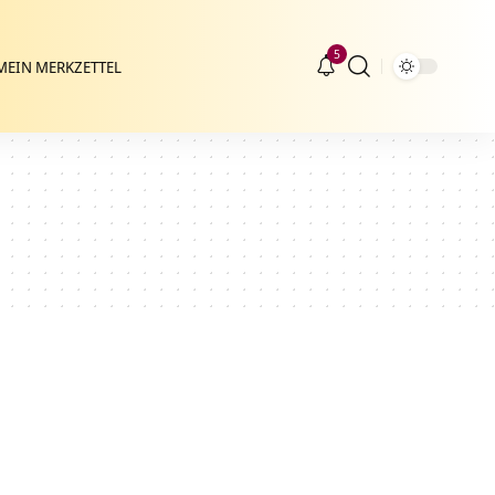
5
MEIN MERKZETTEL