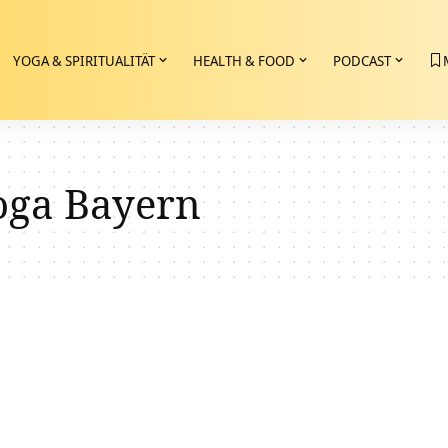
YOGA & SPIRITUALITÄT
HEALTH & FOOD
PODCAST
oga Bayern