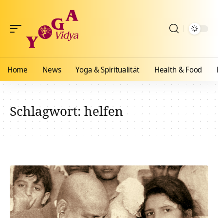
Home
News
Yoga & Spiritualität
Health & Food
Schlagwort:
helfen