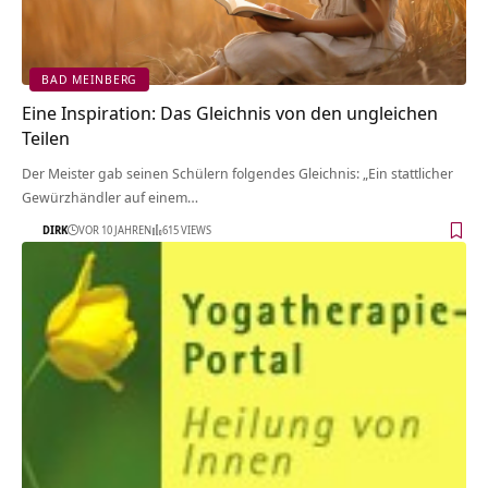
BAD MEINBERG
Eine Inspiration: Das Gleichnis von den ungleichen
Teilen
Der Meister gab seinen Schülern folgendes Gleichnis: „Ein stattlicher
Gewürzhändler auf einem…
DIRK
VOR 10 JAHREN
615 VIEWS