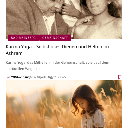
BAD MEINBERG
GEMEINSCHAFT
Karma Yoga – Selbstloses Dienen und Helfen im
Ashram
Karma Yoga, das Mithelfen in der Gemeinschaft, spielt auf dem
spirituellen Weg eine…
YOGA-VIDYA
VOR 10 JAHREN
526 VIEWS