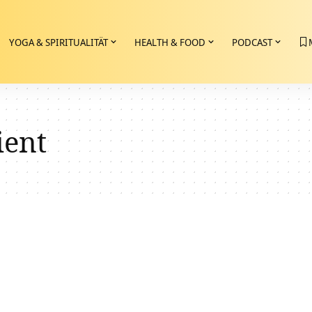
YOGA & SPIRITUALITÄT
HEALTH & FOOD
PODCAST
ient