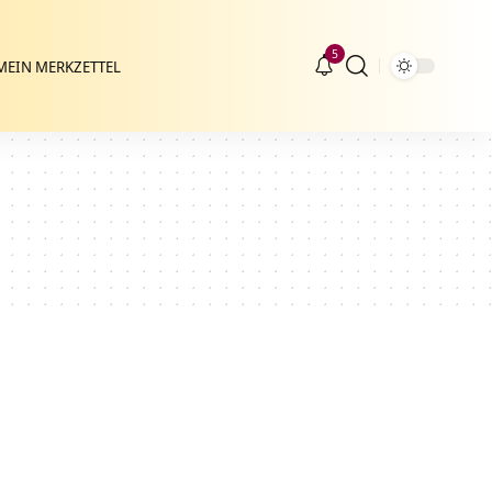
5
MEIN MERKZETTEL