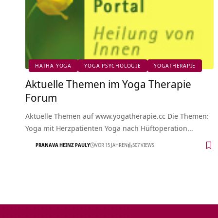
HATHA YOGA
YOGA PSYCHOLOGIE
YOGATHERAPIE
Aktuelle Themen im Yoga Therapie
Forum
Aktuelle Themen auf www.yogatherapie.cc Die Themen:
Yoga mit Herzpatienten Yoga nach Hüftoperation…
PRANAVA HEINZ PAULY
VOR 15 JAHREN
507 VIEWS