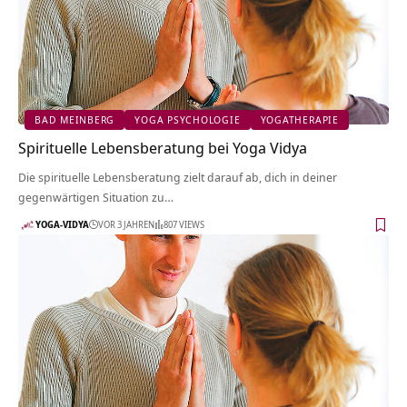
BAD MEINBERG
YOGA PSYCHOLOGIE
YOGATHERAPIE
Spirituelle Lebensberatung bei Yoga Vidya
Die spirituelle Lebensberatung zielt darauf ab, dich in deiner
gegenwärtigen Situation zu…
YOGA-VIDYA
VOR 3 JAHREN
807 VIEWS