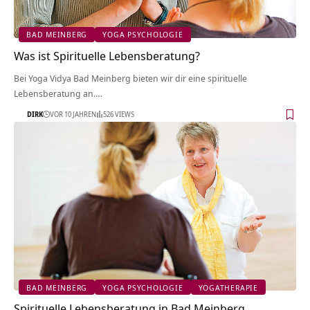
BAD MEINBERG
YOGA PSYCHOLOGIE
Was ist Spirituelle Lebensberatung?
Bei Yoga Vidya Bad Meinberg bieten wir dir eine spirituelle
Lebensberatung an.…
DIRK
VOR 10 JAHREN
526 VIEWS
BAD MEINBERG
YOGA PSYCHOLOGIE
YOGATHERAPIE
Spirituelle Lebensberatung in Bad Meinberg