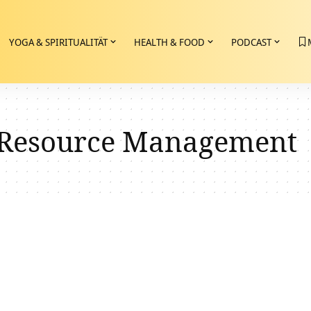
YOGA & SPIRITUALITÄT
HEALTH & FOOD
PODCAST
Resource Management