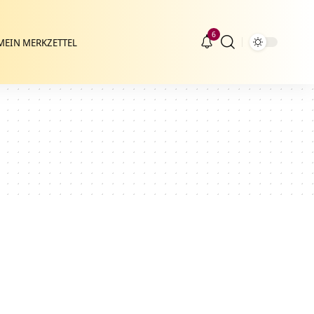
6
MEIN MERKZETTEL