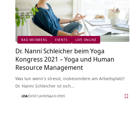
BAD MEINBERG
EVENTS
LIVE ONLINE
Dr. Nanni Schleicher beim Yoga
Kongress 2021 – Yoga und Human
Resource Management
Was tun wenn's stresst, insbesondere am Arbeitsplatz?
Dr. Nanni Schleicher ist sich…
LISA
VOR 5 JAHREN
616 VIEWS