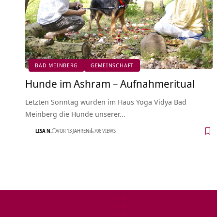
BAD MEINBERG
GEMEINSCHAFT
Hunde im Ashram – Aufnahmeritual
Letzten Sonntag wurden im Haus Yoga Vidya Bad
Meinberg die Hunde unserer…
LISA N.
VOR 13 JAHREN
706 VIEWS