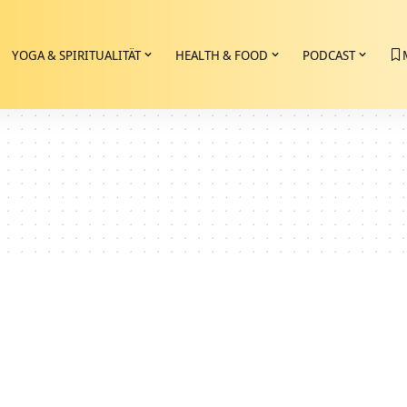
YOGA & SPIRITUALITÄT
HEALTH & FOOD
PODCAST