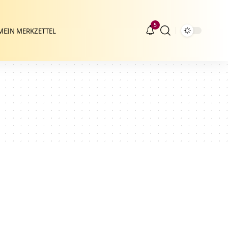
5
MEIN MERKZETTEL