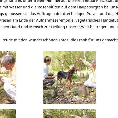
ngs fand es unter freiem Himmel auf unserem Ritual Platz statt 
ln mit Wasser und die Rosenblüten auf dem Haupt sorgten bei un
ngs genossen sie das Auftragen der
drei heiligen Pulver
und das H
 Prasad am Ende der Aufnahmezeremonie: vegetarisches Hundefutt
chen Hund und Mensch zur Heilung unserer Welt beitragen und un
l Freude mit den wunderschönen Fotos, die Frank für uns gemacht