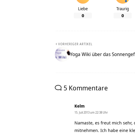
Liebe
Traurig
0
0
VORHERIGER ARTIKEL
Yoga Wiki über das Sonnengef
5 Kommentare
Kelm
15. Juli 2013 um 22:38 Uhr
Namaste, es freut mich sehr,
mitnehmen. Ich habe eine klei