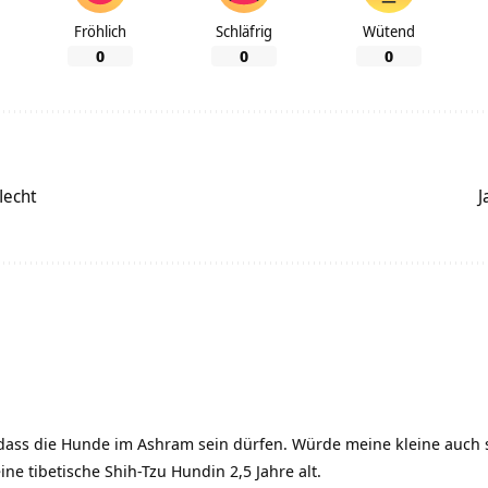
Fröhlich
Schläfrig
Wütend
0
0
0
lecht
J
 dass die Hunde im Ashram sein dürfen. Würde meine kleine auch
ne tibetische Shih-Tzu Hundin 2,5 Jahre alt.