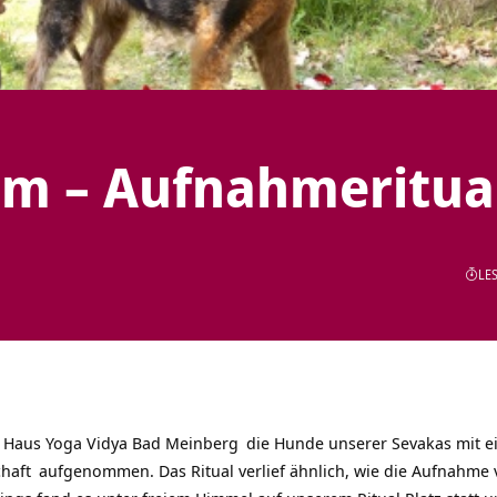
m – Aufnahmeritua
LES
m
Haus Yoga Vidya Bad Meinberg
die Hunde unserer Sevakas mit e
chaft
aufgenommen. Das Ritual verlief ähnlich, wie die Aufnahme