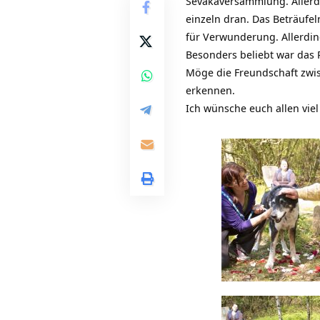
Sevakaversammlung. Allerdi
einzeln dran. Das Beträufe
für Verwunderung. Allerdi
Besonders beliebt war das
Möge die Freundschaft zwis
erkennen.
Ich wünsche euch allen vie