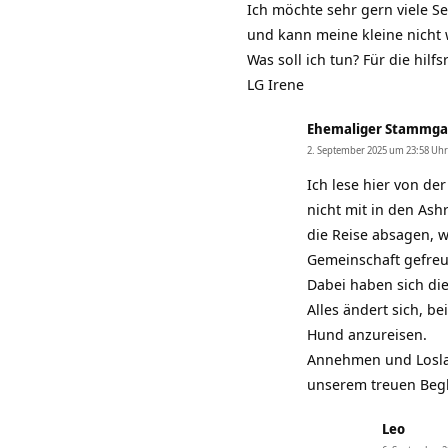
Ich möchte sehr gern viele S
und kann meine kleine nicht
Was soll ich tun? Für die hil
LG Irene
Ehemaliger Stammga
2. September 2025 um 23:58 Uhr
Ich lese hier von de
nicht mit in den Ash
die Reise absagen, w
Gemeinschaft gefreu
Dabei haben sich die
Alles ändert sich, b
Hund anzureisen.
Annehmen und Loslas
unserem treuen Begle
Leo