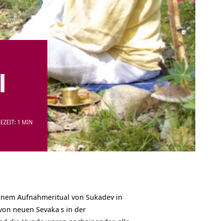
l
EZEIT: 1 MIN
inem Aufnahmeritual von Sukadev in
 von neuen
Sevaka
s in der