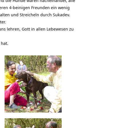
und die Hunde waren nacheinander, alle
seren 4-beinigen Freunden ein wenig
alten und Streicheln durch Sukadev.
er.
s lehren, Gott in allen Lebewesen zu
 hat.