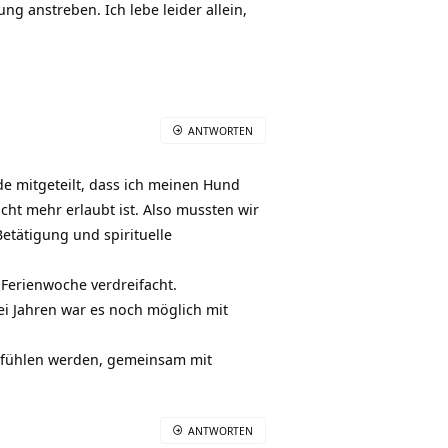
g anstreben. Ich lebe leider allein,
ANTWORTEN
ade mitgeteilt, dass ich meinen Hund
ht mehr erlaubt ist. Also mussten wir
etätigung und spirituelle
e Ferienwoche verdreifacht.
wei Jahren war es noch möglich mit
h fühlen werden, gemeinsam mit
ANTWORTEN