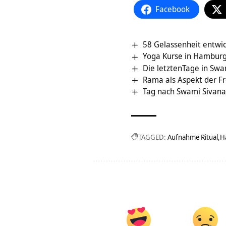
Facebook
58 Gelassenheit entwi
Yoga Kurse in Hambur
Die letztenTage in Sw
Rama als Aspekt der F
Tag nach Swami Sivan
TAGGED:
Aufnahme Ritual
H