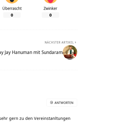
Überrascht
Zwinker
0
0
NÄCHSTER ARTIKEL
ay Jay Hanuman mit Sundaram
ANTWORTEN
 sehr gern zu den Vereinstanltungen