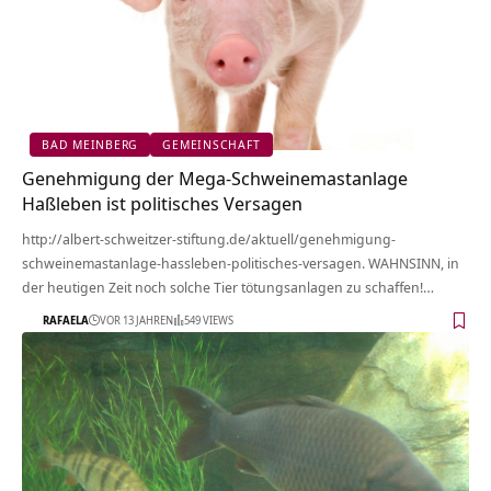
BAD MEINBERG
GEMEINSCHAFT
Genehmigung der Mega-Schweinemastanlage
Haßleben ist politisches Versagen
http://albert-schweitzer-stiftung.de/aktuell/genehmigung-
schweinemastanlage-hassleben-politisches-versagen. WAHNSINN, in
der heutigen Zeit noch solche Tier tötungsanlagen zu schaffen!…
RAFAELA
VOR 13 JAHREN
549 VIEWS