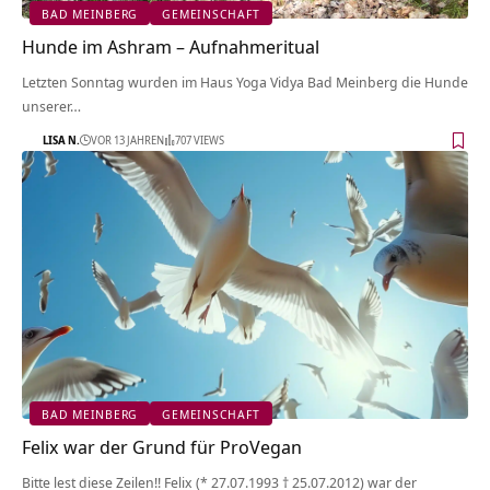
BAD MEINBERG
GEMEINSCHAFT
Hunde im Ashram – Aufnahmeritual
Letzten Sonntag wurden im Haus Yoga Vidya Bad Meinberg die Hunde
unserer…
LISA N.
VOR 13 JAHREN
707 VIEWS
BAD MEINBERG
GEMEINSCHAFT
Felix war der Grund für ProVegan
Bitte lest diese Zeilen!! Felix (* 27.07.1993 † 25.07.2012) war der