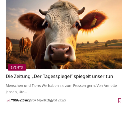
EVENTS
Die Zeitung „Der Tagesspiegel“ spiegelt unser tun
Menschen und Tiere: Wir haben sie zum Fressen gern. Von Annette
Jensen, Ute…
YOGA-VIDYA
VOR 14 JAHREN
451 VIEWS