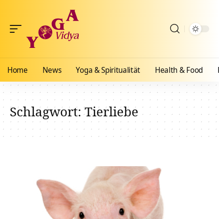
Home
News
Yoga & Spiritualität
Health & Food
Schlagwort:
Tierliebe