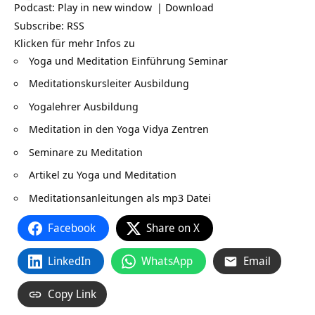
Podcast:
Play in new window
|
Download
Subscribe:
RSS
Klicken für mehr Infos zu
Yoga und Meditation Einführung Seminar
Meditationskursleiter Ausbildung
Yogalehrer Ausbildung
Meditation in den Yoga Vidya Zentren
Seminare zu Meditation
Artikel zu Yoga und Meditation
Meditationsanleitungen als mp3 Datei
Facebook
Share on X
LinkedIn
WhatsApp
Email
Copy Link