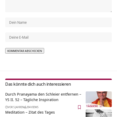
Alternative:
Das könnte dich auch interessieren
Durch Pranayama den Schleier entfernen –
YS II. 52 – Tägliche Inspiration
VOR 5 JAHREN
394 VIEWS
Meditation – Zitat des Tages