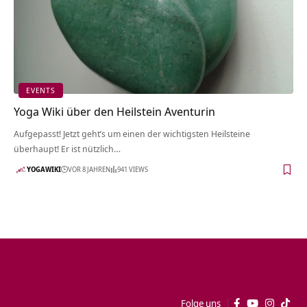
EVENTS
Yoga Wiki über den Heilstein Aventurin
Aufgepasst! Jetzt geht’s um einen der wichtigsten Heilsteine
überhaupt! Er ist nützlich…
YOGAWIKI
VOR 8 JAHREN
941 VIEWS
Folge uns