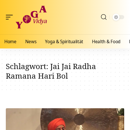
Home
News
Yoga & Spiritualität
Health & Food
Schlagwort:
Jai Jai Radha
Ramana Hari Bol