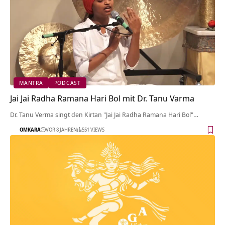
MANTRA
PODCAST
Jai Jai Radha Ramana Hari Bol mit Dr. Tanu Varma
Dr. Tanu Verma singt den Kirtan "Jai Jai Radha Ramana Hari Bol"…
OMKARA
VOR 8 JAHREN
551 VIEWS