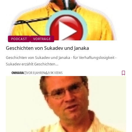
PODCAST
VORTRÄGE
Geschichten von Sukadev und Janaka
Geschichten von Sukadev und Janaka - für Verhaftungslosigkeit -
Sukadev erzählt Geschichten…
OMKARA
VOR 8 JAHREN
9.9K VIEWS