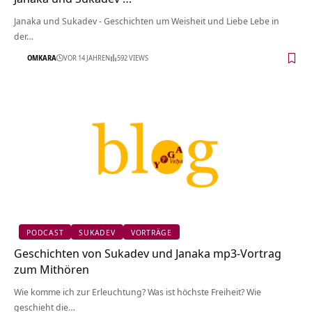
Janaka und Sukadev - Geschichten um Weisheit und Liebe Lebe in
der…
OMKARA
VOR 14 JAHREN
592 VIEWS
PODCAST
SUKADEV
VORTRÄGE
Geschichten von Sukadev und Janaka mp3-Vortrag
zum Mithören
Wie komme ich zur Erleuchtung? Was ist höchste Freiheit? Wie
geschieht die…