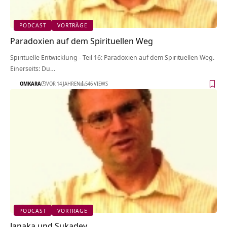
PODCAST
VORTRÄGE
Paradoxien auf dem Spirituellen Weg
Spirituelle Entwicklung - Teil 16: Paradoxien auf dem Spirituellen Weg.
Einerseits: Du…
OMKARA
VOR 14 JAHREN
546 VIEWS
PODCAST
VORTRÄGE
Janaka und Sukadev …