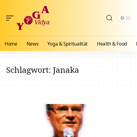
Home
News
Yoga & Spiritualität
Health & Food
Schlagwort:
Janaka