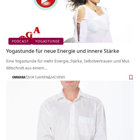
PODCAST
YOGASTUNDE
Yogastunde für neue Energie und innere Stärke
Eine Yogastunde für mehr Energie, Stärke, Selbstvertrauen und Mut.
Mitschnitt aus einem…
OMKARA
VOR 5 JAHREN
542 VIEWS