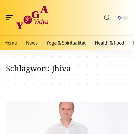
Home
News
Yoga & Spiritualität
Health & Food
Schlagwort:
Jhiva